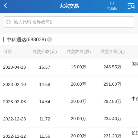
大宗交易
中科通达(688038)
日期
成交价格(元)
成交数量(股)
成交金额(元)
国
15.00万
248.55万
2023-04-13
16.57
20.00万
291.60万
2023-02-10
14.58
中
20.00万
292.80万
2023-02-06
14.64
20.00万
234.40万
2022-12-23
11.72
长
20.00万
231.20万
2022-12-22
11.56