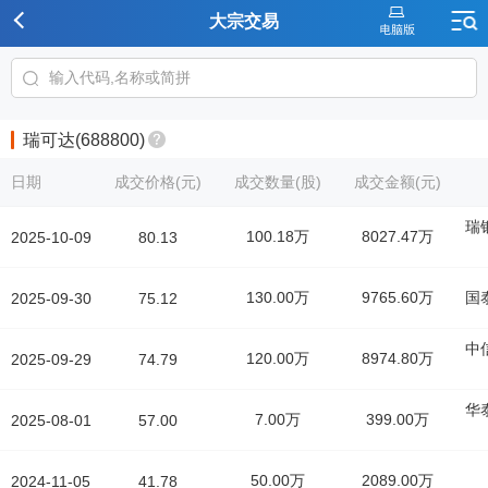
大宗交易
瑞可达(688800)
日期
成交价格(元)
成交数量(股)
成交金额(元)
瑞
100.18万
8027.47万
2025-10-09
80.13
130.00万
9765.60万
国
2025-09-30
75.12
中
120.00万
8974.80万
2025-09-29
74.79
华
7.00万
399.00万
2025-08-01
57.00
50.00万
2089.00万
2024-11-05
41.78