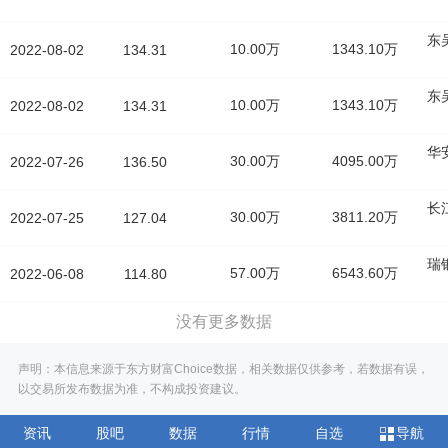
东
10.00万
1343.10万
2022-08-02
134.31
东
10.00万
1343.10万
2022-08-02
134.31
华
30.00万
4095.00万
2022-07-26
136.50
长
30.00万
3811.20万
2022-07-25
127.04
瑞
57.00万
6543.60万
2022-06-08
114.80
没有更多数据
声明：本信息来源于东方财富Choice数据，相关数据仅供参考，若数据有误，
以交易所发布数据为准，不构成投资建议。
资讯
股吧
数据
行情
自选
导航