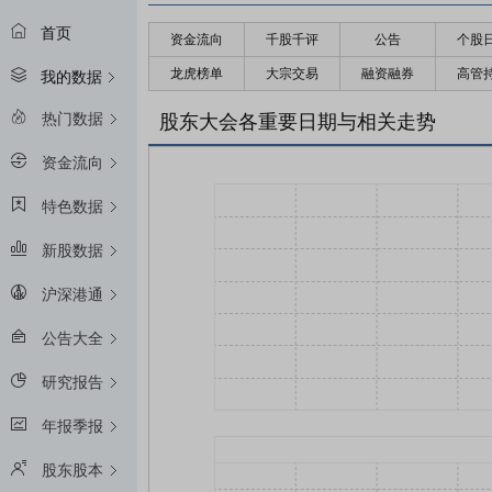
首页
资金流向
千股千评
公告
个股
龙虎榜单
大宗交易
融资融券
高管
我的数据
热门数据
股东大会各重要日期与相关走势
资金流向
特色数据
新股数据
沪深港通
公告大全
研究报告
年报季报
股东股本