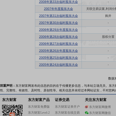
2008年第33次临时股东大会
-
2007年年度股东大会
关联交易议案,利润分配方
2007年第31次临时股东大会
购并
2007年第30次临时股东大会
-
2006年第29次年度股东大会
-
2006年第28次临时股东大会
股权分置
2006年第27次临时股东大会
-
2005年第26次年度股东大会
-
2005年第25次临时股东大会
-
2005年第24次临时股东大会
-
数据
郑重声明：
东方财富网发布此信息的目的在于传播更多信息，与本站立场无关。东方
性、完整性、有效性、及时性、原创性等。相关信息并未经过本网站证实，不对您构
东方财富
东方财富产品
证券交易
关注东方财富
东方财富免费版
东方财富证券开户
东方财富网微博
东方财富Level-2
东方财富在线交易
东方财富网微信