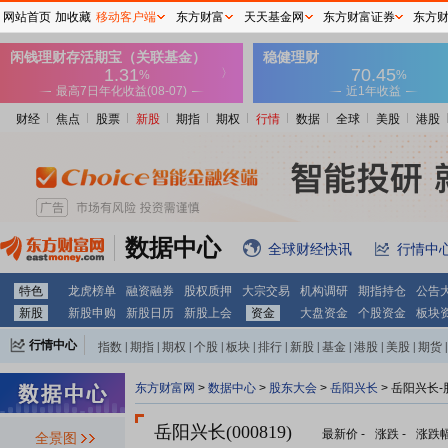
网站首页
加收藏
移动客户端
东方财富
天天基金网
东方财富证券
东方
财经
焦点
股票
新股
期指
期权
行情
数据
全球
美股
港股
数据中心
全球财经快讯
行情中
特色
龙虎榜单
融资融券
股权质押
大宗交易
机构调研
期指持仓
公告
新股
新股申购
新股日历
新股上会
资金
大盘资金
个股资金
板块
行情中心
指数
|
期指
|
期权
|
个股
|
板块
|
排行
|
新股
|
基金
|
港股
|
美股
|
期货
|
外汇
|
黄金
|
自选股
|
自选基金
东方财富网
>
数据中心
>
股东大会
>
岳阳兴长
>
岳阳兴长-
岳阳兴长(000819)
最新价
-
涨跌
-
涨跌
全景图