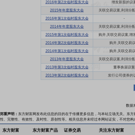
2016年第2次临时股东大会
增发新股的议
2015年年度股东大会
关联交易议案,利润分配方
2016年第1次临时股东大会
-
2014年年度股东大会
关联交易议案,利润分配方
2015年第1次临时股东大会
购并,关联交易议案,增发
2014年第2次临时股东大会
购并,关联交易
2014年第1次临时股东大会
购并,关联交易
2013年年度股东大会
关联交易议案,利润分配方
2013年第3次临时股东大会
董事换届议案
2013年第2次临时股东大会
发行公司债券的
数据
郑重声明：
东方财富网发布此信息的目的在于传播更多信息，与本站立场无关。东方
性、完整性、有效性、及时性、原创性等。相关信息并未经过本网站证实，不对您构
东方财富
东方财富产品
证券交易
关注东方财富