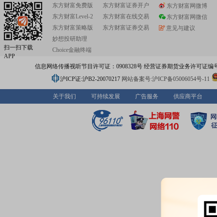
东方财富免费版
东方财富证券开户
东方财富网微博
东方财富Level-2
东方财富在线交易
东方财富网微信
东方财富策略版
东方财富证券交易
意见与建议
妙想投研助理
扫一扫下载
Choice金融终端
APP
信息网络传播视听节目许可证：0908328号 经营证券期货业务许可证编号：91310
沪ICP证:沪B2-20070217
网站备案号:沪ICP备05006054号-11
关于我们
可持续发展
广告服务
供应商平台