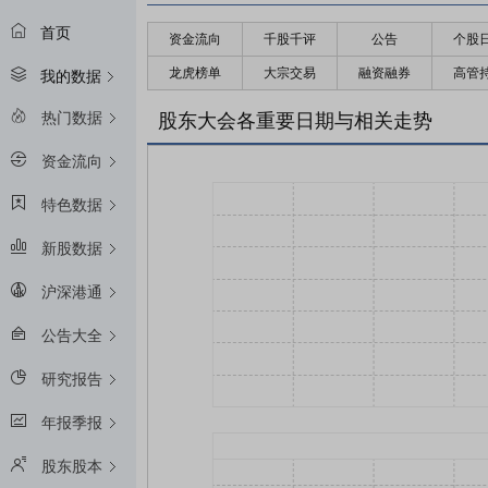
首页
资金流向
千股千评
公告
个股
龙虎榜单
大宗交易
融资融券
高管
我的数据
热门数据
股东大会各重要日期与相关走势
资金流向
特色数据
新股数据
沪深港通
公告大全
研究报告
年报季报
股东股本