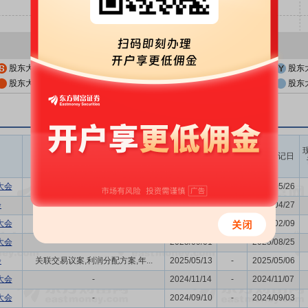
股东大会公告日
股东大会召开日
股东
股东大会公告日前一交易日
股东大会召开日前一交易日
股东
召开时间
议题涉及内容
股权登记日
开始日
结束日
大会
-
2026/06/02
-
2026/05/26
会
关联交易议案,利润分配方案,年...
2026/05/08
-
2026/04/27
大会
-
2026/02/13
-
2026/02/09
大会
-
2025/09/01
-
2025/08/25
会
关联交易议案,利润分配方案,年...
2025/05/13
-
2025/05/06
大会
-
2024/11/14
-
2024/11/07
大会
-
2024/09/10
-
2024/09/03