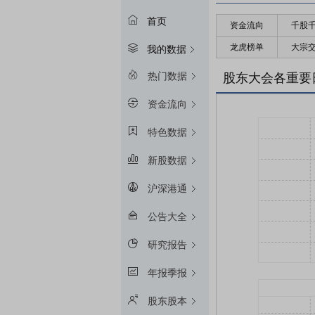
首页
资金流向
千股
龙虎榜单
大宗
我的数据
热门数据
股东大会各重要
资金流向
特色数据
新股数据
沪深港通
公告大全
研究报告
年报季报
股东股本