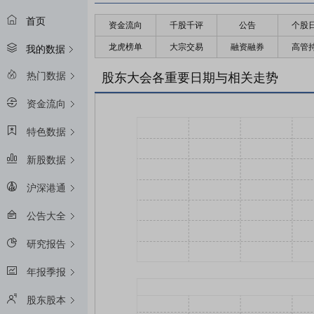
首页
资金流向
千股千评
公告
个股
龙虎榜单
大宗交易
融资融券
高管
我的数据
热门数据
股东大会各重要日期与相关走势
资金流向
特色数据
新股数据
沪深港通
公告大全
研究报告
年报季报
股东股本