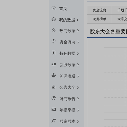
首页
资金流向
千股
龙虎榜单
大宗
我的数据
热门数据
股东大会各重要
资金流向
特色数据
新股数据
沪深港通
公告大全
研究报告
年报季报
股东股本