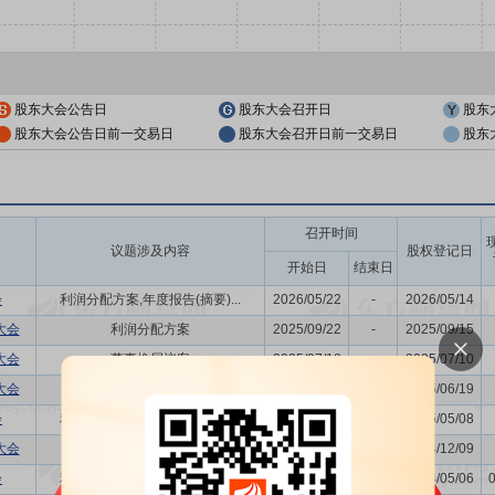
股东大会公告日
股东大会召开日
股东
股东大会公告日前一交易日
股东大会召开日前一交易日
股东
召开时间
议题涉及内容
股权登记日
开始日
结束日
会
利润分配方案,年度报告(摘要)...
2026/05/22
-
2026/05/14
大会
利润分配方案
2025/09/22
-
2025/09/15
大会
董事换届议案
2025/07/18
-
2025/07/10
大会
-
2025/06/27
-
2025/06/19
会
利润分配方案,年度报告(摘要)...
2025/05/16
-
2025/05/08
大会
-
2024/12/16
-
2024/12/09
会
利润分配方案,年度报告(摘要)...
2024/05/13
-
2024/05/06