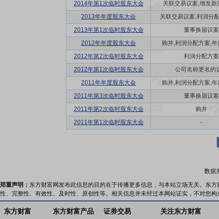
2014年第1次临时股东大会
关联交易议案,增发新
2013年年度股东大会
关联交易议案,利润分配方
2013年第1次临时股东大会
董事换届议案
2012年年度股东大会
购并,利润分配方案,年度
2012年第2次临时股东大会
利润分配方案
2012年第1次临时股东大会
公司名称更名的
2011年年度股东大会
购并,利润分配方案,年度
2011年第3次临时股东大会
董事换届议案
2011年第2次临时股东大会
购并
2011年第1次临时股东大会
-
数据
郑重声明：
东方财富网发布此信息的目的在于传播更多信息，与本站立场无关。东方
性、完整性、有效性、及时性、原创性等。相关信息并未经过本网站证实，不对您构
东方财富
东方财富产品
证券交易
关注东方财富