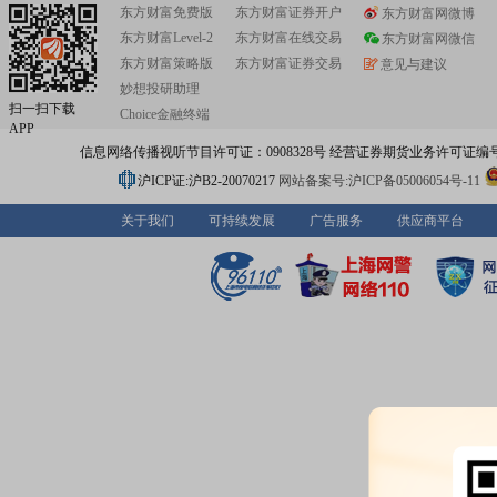
东方财富免费版
东方财富证券开户
东方财富网微博
东方财富Level-2
东方财富在线交易
东方财富网微信
东方财富策略版
东方财富证券交易
意见与建议
妙想投研助理
扫一扫下载
Choice金融终端
APP
信息网络传播视听节目许可证：0908328号 经营证券期货业务许可证编号：91310
沪ICP证:沪B2-20070217
网站备案号:沪ICP备05006054号-11
关于我们
可持续发展
广告服务
供应商平台