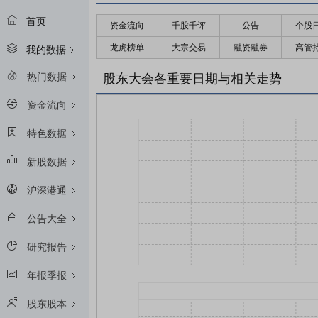
首页
资金流向
千股千评
公告
个股
龙虎榜单
大宗交易
融资融券
高管
我的数据
热门数据
股东大会各重要日期与相关走势
资金流向
特色数据
新股数据
沪深港通
公告大全
研究报告
年报季报
股东股本