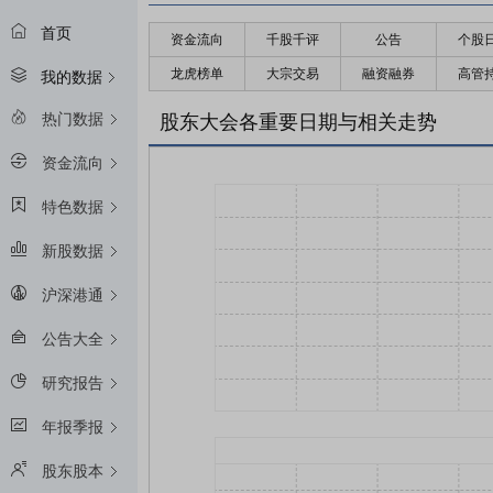
首页
资金流向
千股千评
公告
个股
龙虎榜单
大宗交易
融资融券
高管
我的数据
热门数据
股东大会各重要日期与相关走势
资金流向
特色数据
新股数据
沪深港通
公告大全
研究报告
年报季报
股东股本