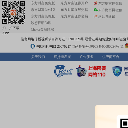
东方财富免费版
东方财富证券开户
东方财富网微博
东方财富Level-2
东方财富在线交易
东方财富网微信
东方财富策略版
东方财富证券交易
意见与建议
妙想投研助理
扫一扫下载
Choice金融终端
APP
信息网络传播视听节目许可证：0908328号 经营证券期货业务许可证编号：91310
沪ICP证:沪B2-20070217
网站备案号:沪ICP备05006054号-11
关于我们
可持续发展
广告服务
供应商平台