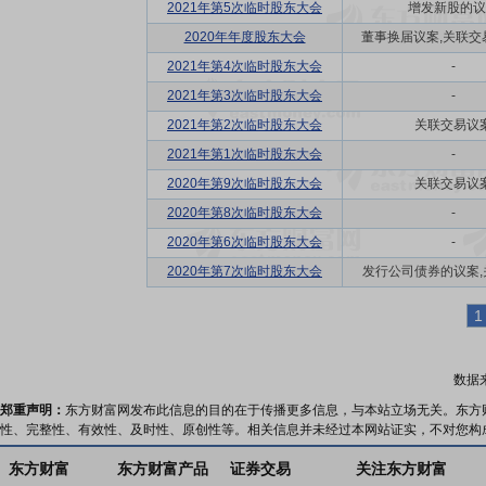
2021年第5次临时股东大会
增发新股的议
2020年年度股东大会
董事换届议案,关联交易议
2021年第4次临时股东大会
-
2021年第3次临时股东大会
-
2021年第2次临时股东大会
关联交易议
2021年第1次临时股东大会
-
2020年第9次临时股东大会
关联交易议
2020年第8次临时股东大会
-
2020年第6次临时股东大会
-
2020年第7次临时股东大会
发行公司债券的议案,关
1
数据
郑重声明：
东方财富网发布此信息的目的在于传播更多信息，与本站立场无关。东方
性、完整性、有效性、及时性、原创性等。相关信息并未经过本网站证实，不对您构
东方财富
东方财富产品
证券交易
关注东方财富