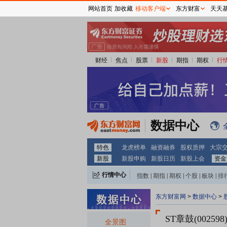
网站首页
加收藏
移动客户端
东方财富
天天
财经
焦点
股票
新股
期指
期权
行
数据中心
特色
龙虎榜单
融资融券
股权质押
大宗
新股
新股申购
新股日历
新股上会
资金
行情中心
指数
|
期指
|
期权
|
个股
|
板块
|
排
东方财富网
>
数据中心
>
ST章鼓(002598
全景图