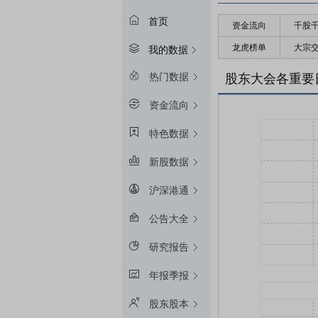
首页
资金流向
千股
龙虎榜单
大宗
我的数据
热门数据
股东大会各重要
资金流向
特色数据
新股数据
沪深港通
公告大全
研究报告
年报季报
股东股本