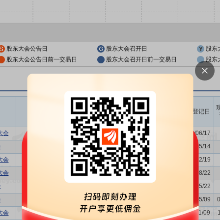
股东大会公告日
股东大会召开日
股东
股东大会公告日前一交易日
股东大会召开日前一交易日
股东
召开时间
议题涉及内容
股权登记日
开始日
结束日
大会
-
2026/06/23
-
2026/06/17
会
关联交易议案,利润分配方案,年...
2026/05/20
-
2026/05/14
大会
关联交易议案
2025/12/26
-
2025/12/19
大会
董事换届议案,关联交易议案
2025/08/28
-
2025/08/22
会
关联交易议案,利润分配方案,年...
2025/05/27
-
2025/05/22
会
关联交易议案,利润分配方案,年...
2024/05/14
-
2024/05/09
大会
关联交易议案
2023/11/14
-
2023/11/09