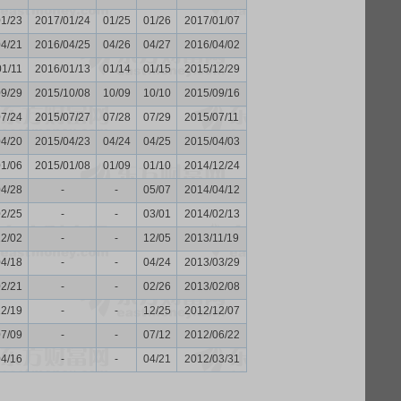
01/23
2017/01/24
01/25
01/26
2017/01/07
04/21
2016/04/25
04/26
04/27
2016/04/02
01/11
2016/01/13
01/14
01/15
2015/12/29
09/29
2015/10/08
10/09
10/10
2015/09/16
07/24
2015/07/27
07/28
07/29
2015/07/11
04/20
2015/04/23
04/24
04/25
2015/04/03
01/06
2015/01/08
01/09
01/10
2014/12/24
04/28
-
-
05/07
2014/04/12
02/25
-
-
03/01
2014/02/13
12/02
-
-
12/05
2013/11/19
04/18
-
-
04/24
2013/03/29
02/21
-
-
02/26
2013/02/08
12/19
-
-
12/25
2012/12/07
07/09
-
-
07/12
2012/06/22
04/16
-
-
04/21
2012/03/31