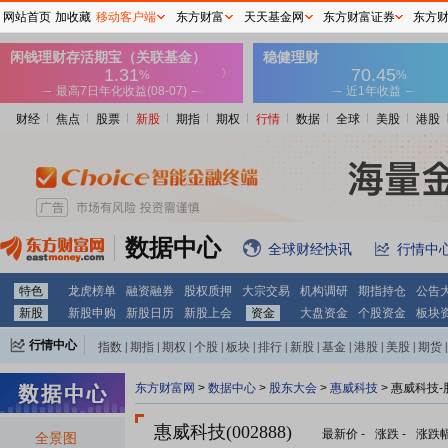
网站首页
加收藏
移动客户端
东方财富
天天基金网
东方财富证券
东方
财经
焦点
股票
新股
期指
期权
行情
数据
全球
美股
港股
数据中心
全球财经快讯
行情中
特色
龙虎榜单
融资融券
股权质押
大宗交易
机构调研
期指持仓
公告
新股
新股申购
新股日历
新股上会
资金
大盘资金
个股资金
板块
行情中心
指数
|
期指
|
期权
|
个股
|
板块
|
排行
|
新股
|
基金
|
港股
|
美股
|
期货
|
外汇
|
黄金
|
自选股
|
自选基金
东方财富网
>
数据中心
>
股东大会
>
惠威科技
>
惠威科技-
惠威科技(002888)
最新价
-
涨跌
-
涨跌
全景图