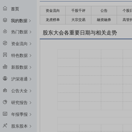
首页
资金流向
千股千评
公告
个股
龙虎榜单
大宗交易
融资融券
高管
我的数据
热门数据
股东大会各重要日期与相关走势
资金流向
特色数据
新股数据
沪深港通
公告大全
研究报告
年报季报
股东股本