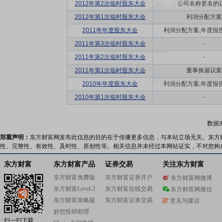
2012年第2次临时股东大会
公司名称更名的
2012年第1次临时股东大会
利润分配方案
2011年年度股东大会
利润分配方案,年度报告(
2011年第3次临时股东大会
-
2011年第2次临时股东大会
-
2011年第1次临时股东大会
董事换届议案
2010年年度股东大会
利润分配方案,年度报告(
2010年第1次临时股东大会
-
数据
郑重声明：
东方财富网发布此信息的目的在于传播更多信息，与本站立场无关。东方
性、完整性、有效性、及时性、原创性等。相关信息并未经过本网站证实，不对您构
东方财富
东方财富产品
证券交易
关注东方财富
东方财富免费版
东方财富证券开户
东方财富网微博
东方财富Level-2
东方财富在线交易
东方财富网微信
东方财富策略版
东方财富证券交易
意见与建议
妙想投研助理
扫一扫下载