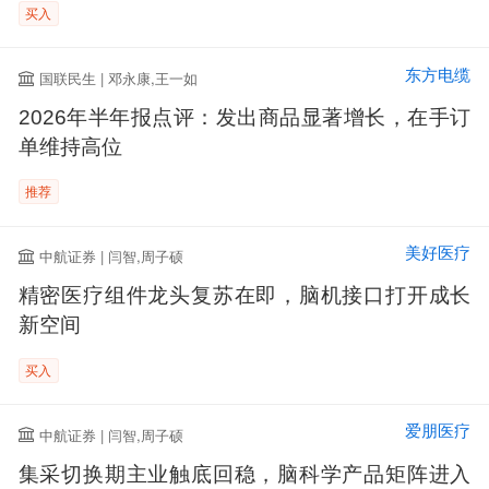
买入
东方电缆
国联民生 | 邓永康,王一如
2026年半年报点评：发出商品显著增长，在手订
单维持高位
推荐
美好医疗
中航证券 | 闫智,周子硕
精密医疗组件龙头复苏在即，脑机接口打开成长
新空间
买入
爱朋医疗
中航证券 | 闫智,周子硕
集采切换期主业触底回稳，脑科学产品矩阵进入