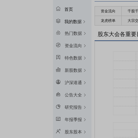
首页
资金流向
千股
龙虎榜单
大宗
我的数据
热门数据
股东大会各重要
资金流向
特色数据
新股数据
沪深港通
公告大全
研究报告
年报季报
股东股本