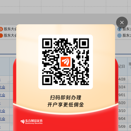
股东大会公告日
股东大会召开日
股东
股东大会公告日前一交易日
股东大会召开日前一交易日
股东
召开时间
议题涉及内容
股权登记日
开始日
结束日
会
利润分配方案,年度报告(摘要)...
2026/05/08
-
2026/04/28
大会
增发新股的议案
2026/03/30
-
2026/03/24
大会
董事换届议案
2025/09/05
-
2025/09/01
会
利润分配方案,年度报告(摘要)...
2025/06/26
-
2025/06/20
大会
-
2025/03/14
-
2025/03/10
大会
-
2024/09/10
-
2024/09/04
会
利润分配方案,年度报告(摘要)...
2024/05/16
-
2024/05/09