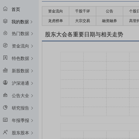
首页
资金流向
千股千评
公告
个股
龙虎榜单
大宗交易
融资融券
高管
我的数据
热门数据
股东大会各重要日期与相关走势
资金流向
特色数据
新股数据
沪深港通
公告大全
研究报告
年报季报
股东股本