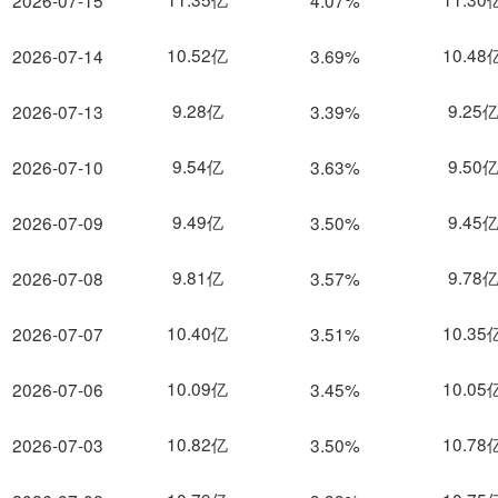
2026-07-15
4.07%
10.52亿
10.48
2026-07-14
3.69%
9.28亿
9.25
2026-07-13
3.39%
9.54亿
9.50
2026-07-10
3.63%
9.49亿
9.45
2026-07-09
3.50%
9.81亿
9.78
2026-07-08
3.57%
10.40亿
10.35
2026-07-07
3.51%
10.09亿
10.05
2026-07-06
3.45%
10.82亿
10.78
2026-07-03
3.50%