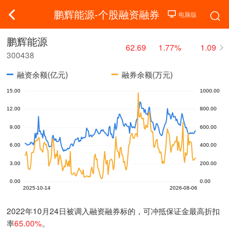
鹏辉能源-个股融资融券
鹏辉能源
62.69
1.77%
1.09
300438
融资余额(亿元)
融券余额(万元)
2022年10月24日被调入融资融券标的，可冲抵保证金最高折扣
率
65.00%
。