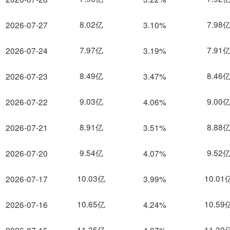
8.02亿
7.98
2026-07-27
3.10%
7.97亿
7.91
2026-07-24
3.19%
8.49亿
8.46
2026-07-23
3.47%
9.03亿
9.00
2026-07-22
4.06%
8.91亿
8.88
2026-07-21
3.51%
9.54亿
9.52
2026-07-20
4.07%
10.03亿
10.01
2026-07-17
3.99%
10.65亿
10.59
2026-07-16
4.24%
11.35亿
11.30