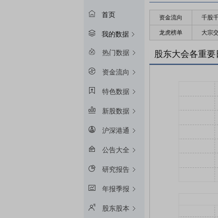
首页
资金流向
千股
龙虎榜单
大宗
我的数据
热门数据
股东大会各重要
资金流向
特色数据
新股数据
沪深港通
公告大全
研究报告
年报季报
股东股本