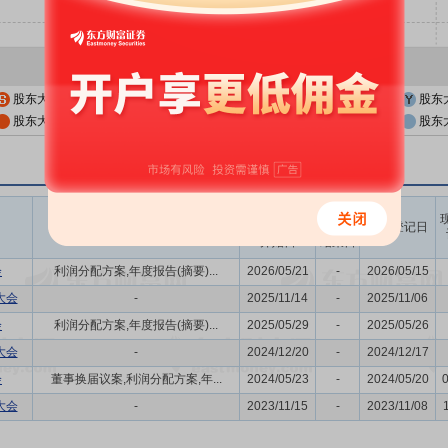
股东大会公告日
股东大会召开日
股东
股东大会公告日前一交易日
股东大会召开日前一交易日
股东
召开时间
议题涉及内容
股权登记日
开始日
结束日
会
利润分配方案,年度报告(摘要)...
2026/05/21
-
2026/05/15
大会
-
2025/11/14
-
2025/11/06
会
利润分配方案,年度报告(摘要)...
2025/05/29
-
2025/05/26
大会
-
2024/12/20
-
2024/12/17
会
董事换届议案,利润分配方案,年...
2024/05/23
-
2024/05/20
大会
-
2023/11/15
-
2023/11/08