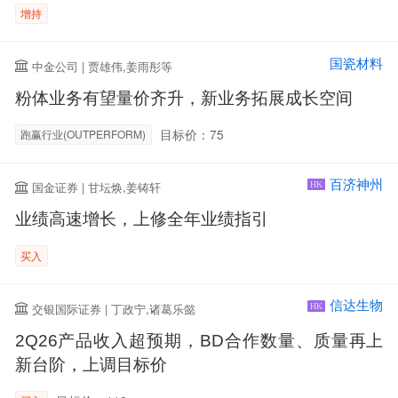
增持
国瓷材料
中金公司 | 贾雄伟,姜雨彤等
粉体业务有望量价齐升，新业务拓展成长空间
目标价：75
跑赢行业(OUTPERFORM)
百济神州
国金证券 | 甘坛焕,姜铸轩
HK
业绩高速增长，上修全年业绩指引
买入
信达生物
交银国际证券 | 丁政宁,诸葛乐懿
HK
2Q26产品收入超预期，BD合作数量、质量再上
新台阶，上调目标价