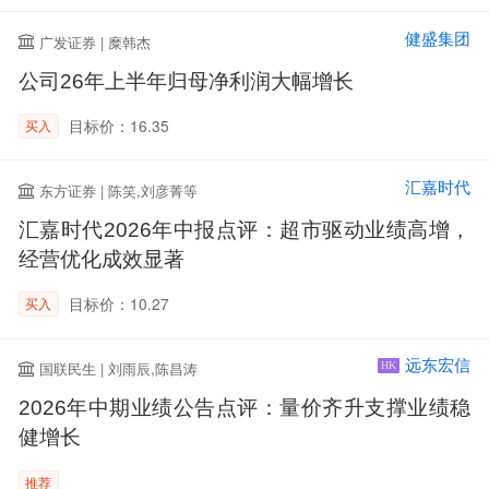
健盛集团
广发证券 | 糜韩杰
公司26年上半年归母净利润大幅增长
目标价：16.35
买入
汇嘉时代
东方证券 | 陈笑,刘彦菁等
汇嘉时代2026年中报点评：超市驱动业绩高增，
经营优化成效显著
目标价：10.27
买入
远东宏信
国联民生 | 刘雨辰,陈昌涛
HK
2026年中期业绩公告点评：量价齐升支撑业绩稳
健增长
推荐