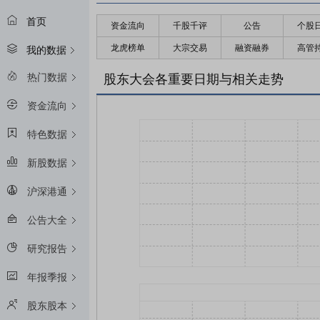
首页
资金流向
千股千评
公告
个股
龙虎榜单
大宗交易
融资融券
高管
我的数据
热门数据
股东大会各重要日期与相关走势
资金流向
特色数据
新股数据
沪深港通
公告大全
研究报告
年报季报
股东股本