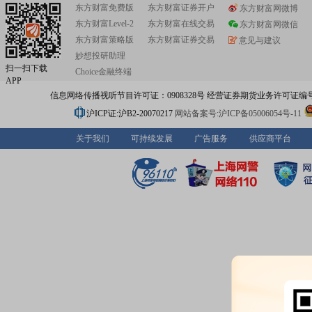
东方财富免费版
东方财富证券开户
东方财富网微博
东方财富Level-2
东方财富在线交易
东方财富网微信
东方财富策略版
东方财富证券交易
意见与建议
妙想投研助理
扫一扫下载
Choice金融终端
APP
信息网络传播视听节目许可证：0908328号 经营证券期货业务许可证编号：91310
沪ICP证:沪B2-20070217
网站备案号:沪ICP备05006054号-11
关于我们
可持续发展
广告服务
供应商平台