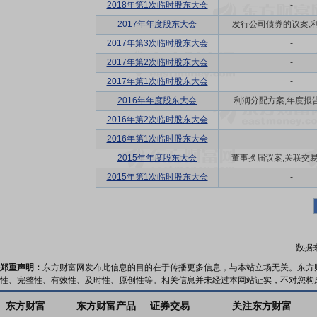
2018年第1次临时股东大会
-
2017年年度股东大会
发行公司债券的议案,利润
2017年第3次临时股东大会
-
2017年第2次临时股东大会
-
2017年第1次临时股东大会
-
2016年年度股东大会
利润分配方案,年度报告(
2016年第2次临时股东大会
-
2016年第1次临时股东大会
-
2015年年度股东大会
董事换届议案,关联交易议
2015年第1次临时股东大会
-
数据
郑重声明：
东方财富网发布此信息的目的在于传播更多信息，与本站立场无关。东方
性、完整性、有效性、及时性、原创性等。相关信息并未经过本网站证实，不对您构
东方财富
东方财富产品
证券交易
关注东方财富