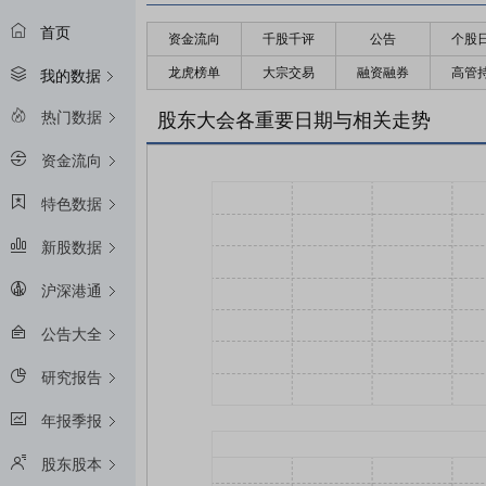
首页
资金流向
千股千评
公告
个股
龙虎榜单
大宗交易
融资融券
高管
我的数据
热门数据
股东大会各重要日期与相关走势
资金流向
特色数据
新股数据
沪深港通
公告大全
研究报告
年报季报
股东股本