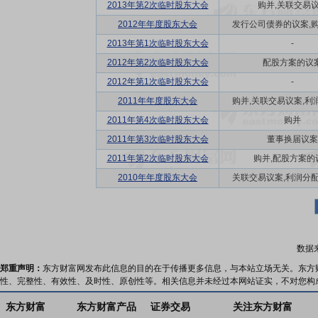
2013年第2次临时股东大会
购并,关联交易
2012年年度股东大会
发行公司债券的议案,购并
2013年第1次临时股东大会
-
2012年第2次临时股东大会
配股方案的议
2012年第1次临时股东大会
-
2011年年度股东大会
购并,关联交易议案,利润
2011年第4次临时股东大会
购并
2011年第3次临时股东大会
董事换届议案
2011年第2次临时股东大会
购并,配股方案的
2010年年度股东大会
关联交易议案,利润分配方
数据
郑重声明：
东方财富网发布此信息的目的在于传播更多信息，与本站立场无关。东方
性、完整性、有效性、及时性、原创性等。相关信息并未经过本网站证实，不对您构
东方财富
东方财富产品
证券交易
关注东方财富