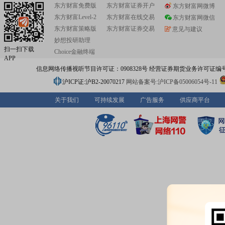
东方财富免费版
东方财富证券开户
东方财富网微博
东方财富Level-2
东方财富在线交易
东方财富网微信
东方财富策略版
东方财富证券交易
意见与建议
妙想投研助理
扫一扫下载
Choice金融终端
APP
信息网络传播视听节目许可证：0908328号 经营证券期货业务许可证编号：91310
沪ICP证:沪B2-20070217
网站备案号:沪ICP备05006054号-11
关于我们
可持续发展
广告服务
供应商平台