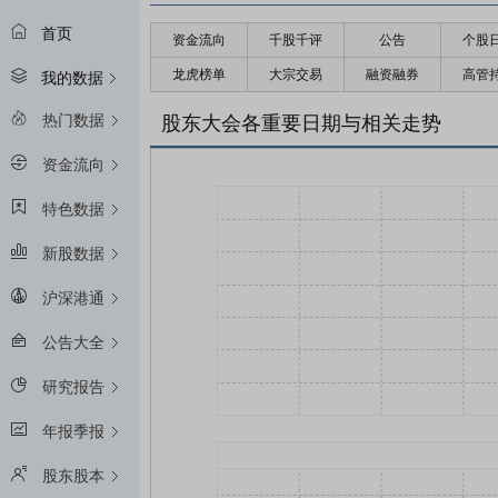
首页
资金流向
千股千评
公告
个股
龙虎榜单
大宗交易
融资融券
高管
我的数据
热门数据
股东大会各重要日期与相关走势
资金流向
特色数据
新股数据
沪深港通
公告大全
研究报告
年报季报
股东股本