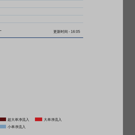
计
更新时间
-
16:05
超大单净流入
大单净流入
小单净流入