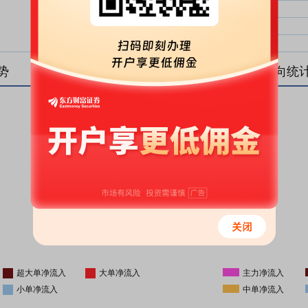
大单净比：
大单
中单净比：
中单
小单净比：
小单
势
盘后资金流向统
更新时间
-
16:05
超大单净流入
大单净流入
主力净流入
小单净流入
中单净流入