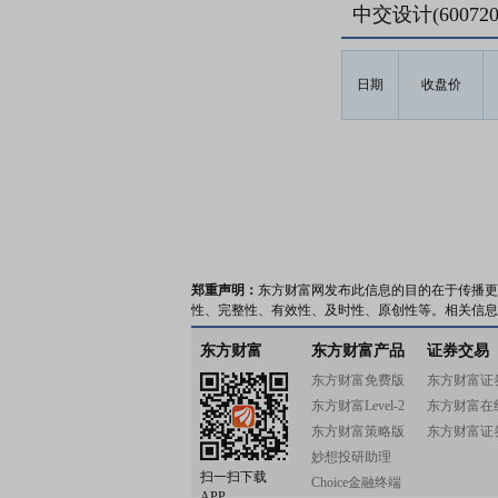
中交设计(6007
日期
收盘价
郑重声明：
东方财富网发布此信息的目的在于传播更
性、完整性、有效性、及时性、原创性等。相关信息
东方财富
东方财富产品
证券交易
东方财富免费版
东方财富证
东方财富Level-2
东方财富在
东方财富策略版
东方财富证
妙想投研助理
扫一扫下载
Choice金融终端
APP