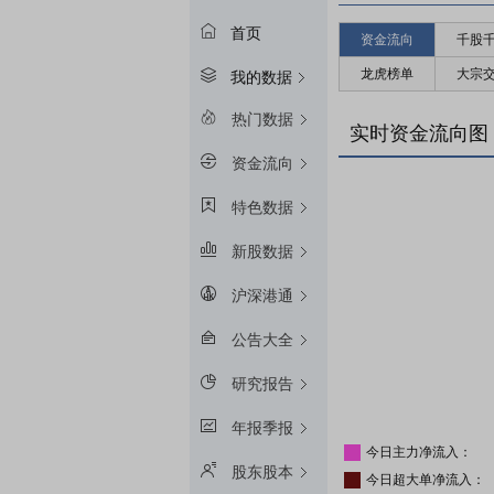
首页
资金流向
千股
龙虎榜单
大宗
我的数据
热门数据
实时资金流向图
资金流向
特色数据
新股数据
沪深港通
公告大全
研究报告
年报季报
今日主力净流入：
股东股本
今日超大单净流入：