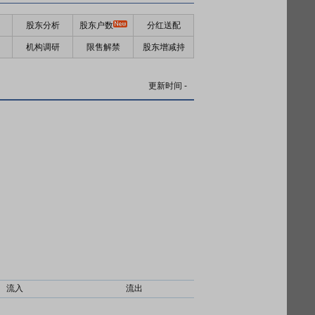
股东分析
股东户数
分红送配
机构调研
限售解禁
股东增减持
更新时间
-
流入
流出