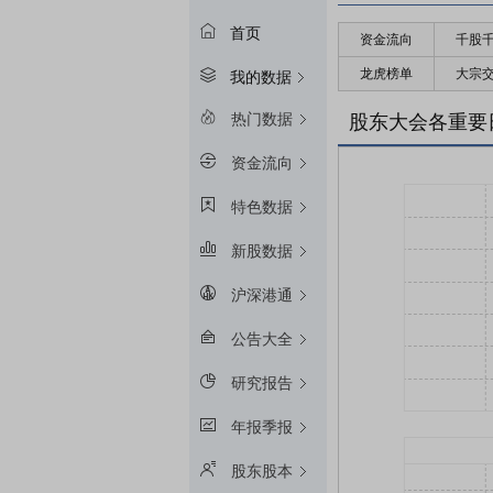
首页
资金流向
千股
龙虎榜单
大宗
我的数据
热门数据
股东大会各重要
资金流向
特色数据
新股数据
沪深港通
公告大全
研究报告
年报季报
股东股本