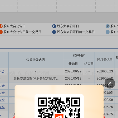
股东大会公告日
股东大会召开日
股东
股东大会公告日前一交易日
股东大会召开日前一交易日
股东
召开时间
议题涉及内容
股权登记日
开始日
结束日
大会
-
2026/06/29
-
2026/06/23
会
关联交易议案,利润分配方案,年...
2026/05/19
-
2026/05/12
大会
-
2026/01/19
-
2026/01/13
大会
-
2025/11/11
-
2025/11/05
大会
-
2025/09/15
-
2025/09/09
大会
董事换届议案
2025/07/03
-
2025/06/25
会
购并,关联交易议案,利润分配方...
2025/05/07
-
2025/04/25