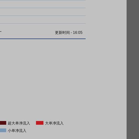
计
更新时间
-
16:05
超大单净流入
大单净流入
小单净流入