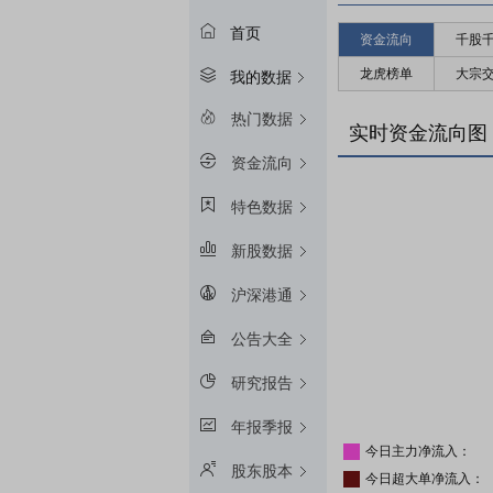
首页
资金流向
千股
龙虎榜单
大宗
我的数据
热门数据
实时资金流向图
资金流向
特色数据
新股数据
沪深港通
公告大全
研究报告
年报季报
今日主力净流入：
股东股本
今日超大单净流入：