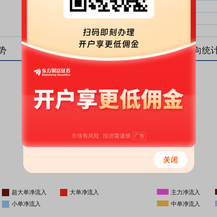
大单净比：
大单
中单净比：
中单
小单净比：
小单
势
盘后资金流向统
更新时间
-
16:05
超大单净流入
大单净流入
主力净流入
小单净流入
中单净流入