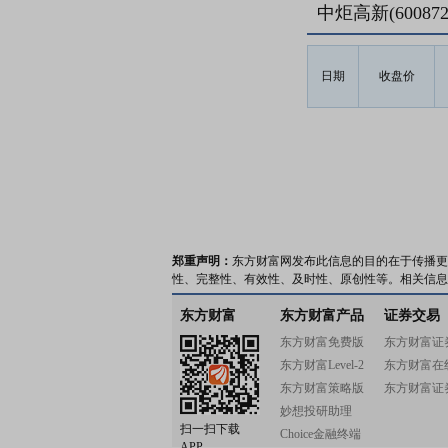
中炬高新(6008
日期
收盘价
郑重声明：
东方财富网发布此信息的目的在于传播更
性、完整性、有效性、及时性、原创性等。相关信息
东方财富
东方财富产品
证券交易
东方财富免费版
东方财富证
东方财富Level-2
东方财富在
东方财富策略版
东方财富证
妙想投研助理
扫一扫下载
Choice金融终端
APP