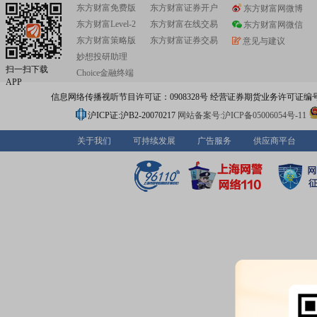
东方财富免费版
东方财富证券开户
东方财富网微博
东方财富Level-2
东方财富在线交易
东方财富网微信
东方财富策略版
东方财富证券交易
意见与建议
妙想投研助理
扫一扫下载
Choice金融终端
APP
信息网络传播视听节目许可证：0908328号 经营证券期货业务许可证编号：91310
沪ICP证:沪B2-20070217
网站备案号:沪ICP备05006054号-11
关于我们
可持续发展
广告服务
供应商平台