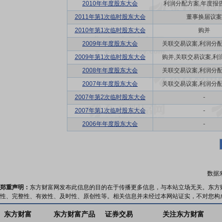
2010年年度股东大会
利润分配方案,年度报告(
2011年第1次临时股东大会
董事换届议案
2010年第1次临时股东大会
购并
2009年年度股东大会
关联交易议案,利润分配方
2009年第1次临时股东大会
购并,关联交易议案,利润
2008年年度股东大会
关联交易议案,利润分配方
2007年年度股东大会
关联交易议案,利润分配方
2007年第2次临时股东大会
-
2007年第1次临时股东大会
-
2006年年度股东大会
-
数据
郑重声明：
东方财富网发布此信息的目的在于传播更多信息，与本站立场无关。东方
性、完整性、有效性、及时性、原创性等。相关信息并未经过本网站证实，不对您构
东方财富
东方财富产品
证券交易
关注东方财富