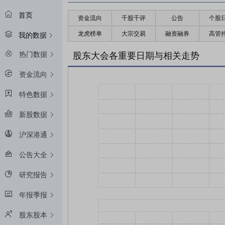
首页
资金流向
千股千评
公告
个股
龙虎榜单
大宗交易
融资融券
高管
我的数据
热门数据
股东大会各重要日期与相关走势
资金流向
特色数据
新股数据
沪深港通
公告大全
研究报告
年报季报
股东股本