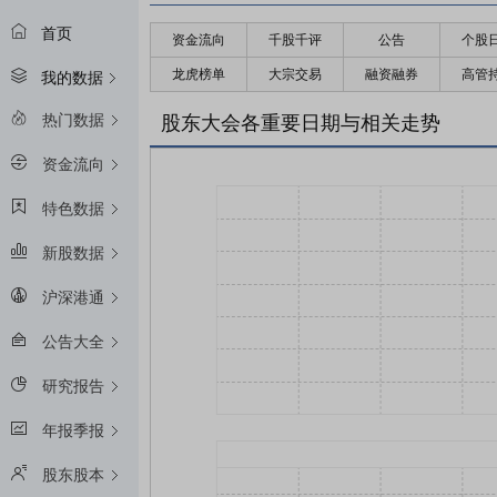
首页
资金流向
千股千评
公告
个股
龙虎榜单
大宗交易
融资融券
高管
我的数据
热门数据
股东大会各重要日期与相关走势
资金流向
特色数据
新股数据
沪深港通
公告大全
研究报告
年报季报
股东股本