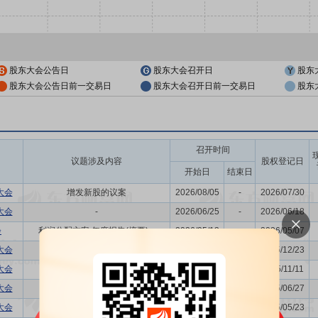
股东大会公告日
股东大会召开日
股东
股东大会公告日前一交易日
股东大会召开日前一交易日
股东
召开时间
议题涉及内容
股权登记日
开始日
结束日
大会
增发新股的议案
2026/08/05
-
2026/07/30
大会
-
2026/06/25
-
2026/06/18
会
利润分配方案,年度报告(摘要)...
2026/05/13
-
2026/05/07
大会
发行公司债券的议案
2025/12/29
-
2025/12/23
大会
-
2025/11/17
-
2025/11/11
大会
-
2025/07/04
-
2025/06/27
大会
董事换届议案
2025/05/30
-
2025/05/23