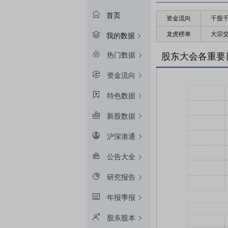
首页
资金流向
千股
龙虎榜单
大宗
我的数据
热门数据
股东大会各重要
资金流向
特色数据
新股数据
沪深港通
公告大全
研究报告
年报季报
股东股本