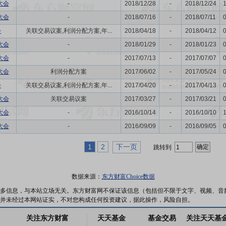
大会
-
2018/12/28
-
2018/12/24
大会
-
2018/07/16
-
2018/07/11
会
关联交易议案,利润分配方案,年...
2018/04/18
-
2018/04/12
大会
-
2018/01/29
-
2018/01/23
大会
-
2017/07/13
-
2017/07/07
大会
利润分配方案
2017/06/02
-
2017/05/24
会
关联交易议案,利润分配方案,年...
2017/04/20
-
2017/04/13
大会
关联交易议案
2017/03/27
-
2017/03/21
大会
-
2016/10/14
-
2016/10/10
大会
-
2016/09/09
-
2016/09/05
1
2
下一页
跳转到
数据来源：
东方财富Choice数据
多信息，与本站立场无关。东方财富网不保证该信息（包括但不限于文字、视频、音
并未经过本网站证实，不对您构成任何投资建议，据此操作，风险自担。
关注东方财富
天天基金
基金交易
关注天天基