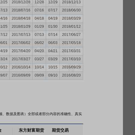
12/25
2018/12/28
12/28
12/29
2018/12/13
07/13
2018/07/16
07/16
07/17
2018/06/30
04/16
2018/04/18
04/18
04/19
2018/03/29
01/25
2018/01/29
01/29
01/30
2018/01/12
07/12
2017/07/13
07/13
07/14
2017/06/27
06/01
2017/06/02
06/02
06/03
2017/05/18
04/19
2017/04/20
04/20
04/21
2017/03/31
03/24
2017/03/27
03/27
03/29
2017/03/10
10/12
2016/10/14
10/14
10/15
2016/09/29
09/07
2016/09/09
09/09
09/10
2016/08/20
频、数据及图表）全部或者部分内容的准确性、真实
金
东方财富期货
期货交易