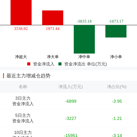
资金净流入
资金净流出 单位(万元)
最近主力增减仓趋势
名称
净流入(万元)
净占比(%)
3日主力
-6899
-3.95
资金净流入
5日主力
-3227
-1.21
资金净流入
10日主力
-15951
-3.14