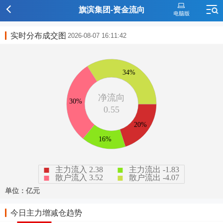
旗滨集团-资金流向
实时分布成交图
2026-08-07 16:11:42
今日主力增减仓趋势