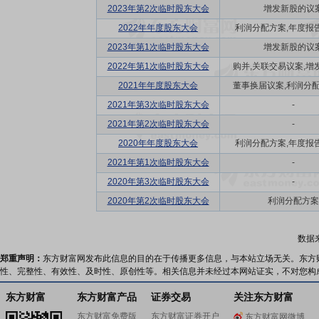
2023年第2次临时股东大会
增发新股的议
2022年年度股东大会
利润分配方案,年度报告(
2023年第1次临时股东大会
增发新股的议
2022年第1次临时股东大会
购并,关联交易议案,增发
2021年年度股东大会
董事换届议案,利润分配方
2021年第3次临时股东大会
-
2021年第2次临时股东大会
-
2020年年度股东大会
利润分配方案,年度报告(
2021年第1次临时股东大会
-
2020年第3次临时股东大会
-
2020年第2次临时股东大会
利润分配方案
数据
郑重声明：
东方财富网发布此信息的目的在于传播更多信息，与本站立场无关。东方
性、完整性、有效性、及时性、原创性等。相关信息并未经过本网站证实，不对您构
东方财富
东方财富产品
证券交易
关注东方财富
东方财富免费版
东方财富证券开户
东方财富网微博