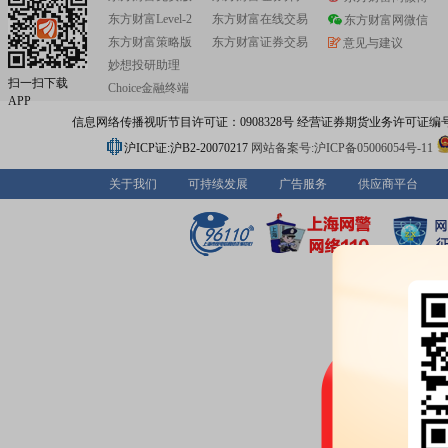
东方财富Level-2
东方财富在线交易
东方财富网微信
东方财富策略版
东方财富证券交易
意见与建议
妙想投研助理
扫一扫下载
Choice金融终端
APP
信息网络传播视听节目许可证：0908328号 经营证券期货业务许可证编号：91310
沪ICP证:沪B2-20070217
网站备案号:沪ICP备05006054号-11
关于我们
可持续发展
广告服务
供应商平台