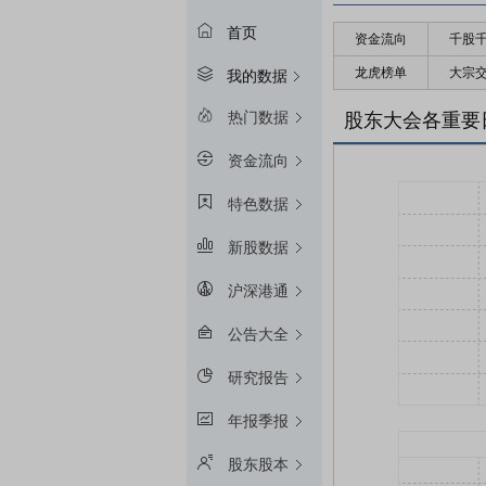
首页
资金流向
千股
龙虎榜单
大宗
我的数据
热门数据
股东大会各重要
资金流向
特色数据
新股数据
沪深港通
公告大全
研究报告
年报季报
股东股本