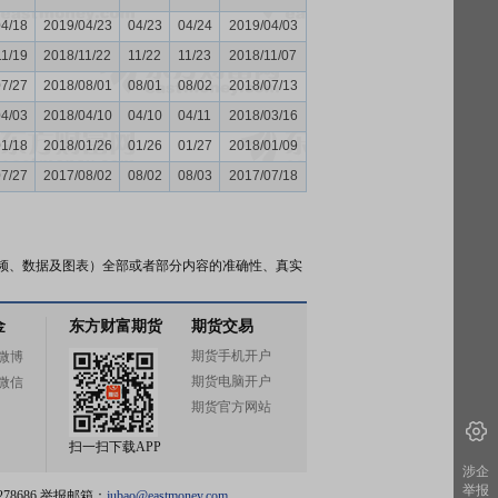
04/18
2019/04/23
04/23
04/24
2019/04/03
11/19
2018/11/22
11/22
11/23
2018/11/07
07/27
2018/08/01
08/01
08/02
2018/07/13
04/03
2018/04/10
04/10
04/11
2018/03/16
01/18
2018/01/26
01/26
01/27
2018/01/09
07/27
2017/08/02
08/02
08/03
2017/07/18
频、数据及图表）全部或者部分内容的准确性、真实
金
东方财富期货
期货交易
期货手机开户
微博
期货电脑开户
微信
期货官方网站
扫一扫下载APP
涉企
举报
78686 举报邮箱：
jubao@eastmoney.com