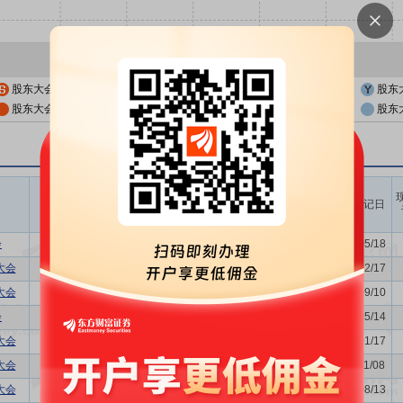
股东大会公告日
股东大会召开日
股东
股东大会公告日前一交易日
股东大会召开日前一交易日
股东
召开时间
议题涉及内容
股权登记日
开始日
结束日
会
关联交易议案,利润分配方案,年...
2026/05/22
-
2026/05/18
大会
-
2025/12/23
-
2025/12/17
大会
-
2025/09/17
-
2025/09/10
会
关联交易议案,利润分配方案,年...
2025/05/21
-
2025/05/14
大会
-
2025/01/27
-
2025/01/17
大会
-
2024/11/15
-
2024/11/08
大会
董事换届议案
2024/08/20
-
2024/08/13