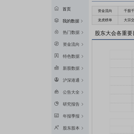
首页
资金流向
千股
龙虎榜单
大宗
我的数据
热门数据
股东大会各重要
资金流向
特色数据
新股数据
沪深港通
公告大全
研究报告
年报季报
股东股本