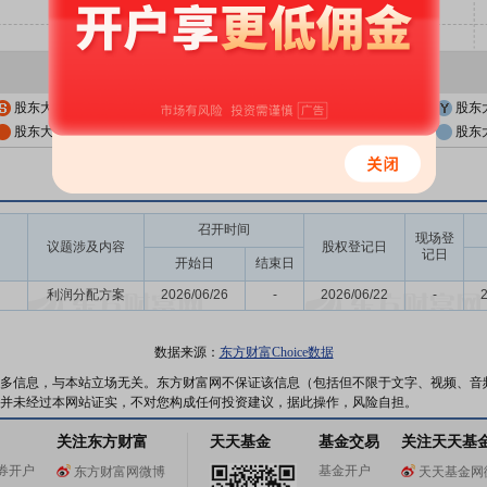
股东大会公告日
股东大会召开日
股东
股东大会公告日前一交易日
股东大会召开日前一交易日
股东
召开时间
现场登
议题涉及内容
股权登记日
记日
开始日
结束日
利润分配方案
2026/06/26
-
2026/06/22
-
数据来源：
东方财富Choice数据
多信息，与本站立场无关。东方财富网不保证该信息（包括但不限于文字、视频、音
并未经过本网站证实，不对您构成任何投资建议，据此操作，风险自担。
关注东方财富
天天基金
基金交易
关注天天基
券开户
基金开户
东方财富网微博
天天基金网