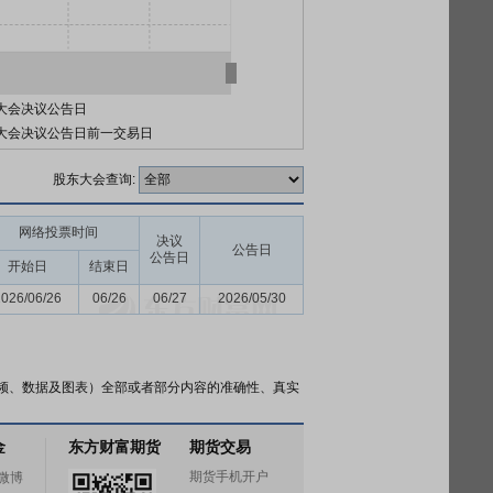
大会决议公告日
大会决议公告日前一交易日
股东大会查询:
网络投票时间
决议
公告日
公告日
开始日
结束日
2026/06/26
06/26
06/27
2026/05/30
频、数据及图表）全部或者部分内容的准确性、真实
金
东方财富期货
期货交易
期货手机开户
微博