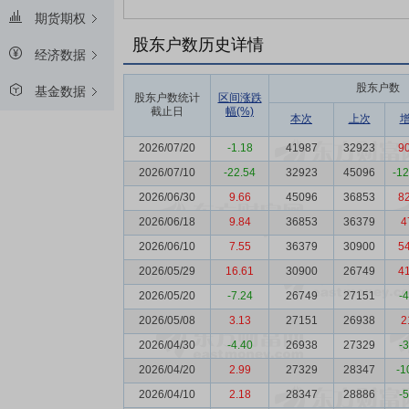
期货期权
股东户数历史详情
经济数据
股东户数
基金数据
股东户数统计
区间涨跌
截止日
幅(%)
本次
上次
2026/07/20
-1.18
41987
32923
9
2026/07/10
-22.54
32923
45096
-1
2026/06/30
9.66
45096
36853
8
2026/06/18
9.84
36853
36379
4
2026/06/10
7.55
36379
30900
5
2026/05/29
16.61
30900
26749
4
2026/05/20
-7.24
26749
27151
-
2026/05/08
3.13
27151
26938
2
2026/04/30
-4.40
26938
27329
-
2026/04/20
2.99
27329
28347
-1
2026/04/10
2.18
28347
28886
-