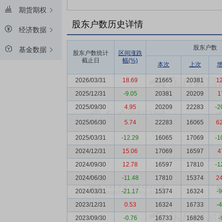
期货期权
股东户数历史详情
经济数据
股东户数
基金数据
股东户数统计
区间涨跌
截止日
幅(%)
本次
上次
2026/03/31
18.69
21665
20381
1
2025/12/31
-9.05
20381
20209
1
2025/09/30
4.95
20209
22283
-2
2025/06/30
5.74
22283
16065
6
2025/03/31
-12.29
16065
17069
-1
2024/12/31
15.06
17069
16597
4
2024/09/30
12.78
16597
17810
-1
2024/06/30
-11.48
17810
15374
2
2024/03/31
-21.17
15374
16324
-
2023/12/31
0.53
16324
16733
-
2023/09/30
-0.76
16733
16826
-