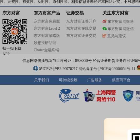
性、完整性、有效性、及时性、原创性等。相关信息并未经过本网站证实，不对您构
东方财富
东方财富产品
证券交易
关注东方财富
东方财富免费版
东方财富证券开户
东方财富网微博
东方财富Level-2
东方财富在线交易
东方财富网微信
东方财富策略版
东方财富证券交易
意见与建议
妙想投研助理
扫一扫下载
Choice金融终端
APP
信息网络传播视听节目许可证：0908328号 经营证券期货业务许可证编号：91310
沪ICP证:沪B2-20070217
网站备案号:沪ICP备05006054号-11
关于我们
可持续发展
广告服务
供应商平台