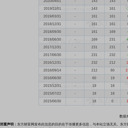
2020/04/01
-
143
143
2019/11/01
-
143
161
-
2019/03/31
-
161
161
2018/12/31
-
161
161
2018/09/30
-
161
169
2018/06/30
-
169
231
-
2017/12/31
-
231
231
2017/06/30
-
231
232
2016/12/31
-
232
212
2016/09/14
-
212
60
1
2016/06/30
-
60
19
2015/12/31
-
19
18
2015/07/22
-
18
18
2015/06/30
-
18
0
数据
郑重声明：
东方财富网发布此信息的目的在于传播更多信息，与本站立场无关。东方