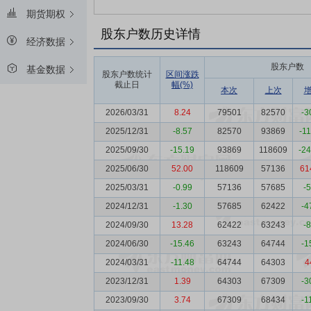
期货期权
股东户数历史详情
经济数据
股东户数
基金数据
股东户数统计
区间涨跌
截止日
幅(%)
本次
上次
2026/03/31
8.24
79501
82570
-3
2025/12/31
-8.57
82570
93869
-1
2025/09/30
-15.19
93869
118609
-2
2025/06/30
52.00
118609
57136
61
2025/03/31
-0.99
57136
57685
-
2024/12/31
-1.30
57685
62422
-4
2024/09/30
13.28
62422
63243
-
2024/06/30
-15.46
63243
64744
-1
2024/03/31
-11.48
64744
64303
4
2023/12/31
1.39
64303
67309
-3
2023/09/30
3.74
67309
68434
-1