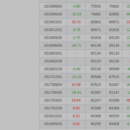
2019/09/30
-3.80
75555
76882
-1
2019/06/30
-16.53
76882
82882
-6
2019/03/31
38.70
82882
80671
2
2018/12/31
-8.76
80671
81916
-1
2018/09/30
-2.75
81916
84130
-2
2018/06/30
-26.71
84130
85134
-1
2018/03/31
-
85134
85133
2018/02/28
-
85133
85130
2018/01/18
-0.40
85130
85568
-
2017/12/31
-13.10
85568
87615
-2
2017/09/30
10.48
87615
91097
-3
2017/06/30
-29.41
91097
91247
-
2017/03/31
29.64
91247
81589
9
2017/02/28
8.05
81589
84368
-2
2016/12/31
8.32
84368
90250
-5
2016/09/30
0.41
90250
94408
-4