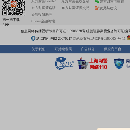
东方财富Level-2
东方财富在线交易
东方财富网微信
东方财富策略版
东方财富证券交易
意见与建议
妙想投研助理
扫一扫下载
Choice金融终端
APP
信息网络传播视听节目许可证：0908328号 经营证券期货业务许可证编号：91310
沪ICP证:沪B2-20070217
网站备案号:沪ICP备05006054号-11
关于我们
可持续发展
广告服务
供应商平台