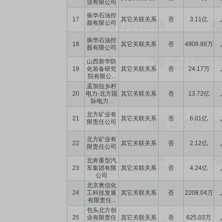
业有限公司
振华石油控
17
其它关联关系
否
3.11亿
股有限公司
振华石油控
18
其它关联关系
否
4908.86万
股有限公司
山西新华防
19
化装备研究
其它关联关系
否
24.17万
院有限公...
孟加拉乡村
20
电力-北方国
其它关联关系
否
13.72亿
际电力...
北方矿业有
21
其它关联关系
否
6.01亿
限责任公司
北方矿业有
22
其它关联关系
否
2.12亿
限责任公司
北奔重型汽
23
车集团有限
其它关联关系
否
4.24亿
公司
北京奥信化
24
工科技发展
其它关联关系
否
2208.04万
有限责任...
包头北方创
25
业有限责任
其它关联关系
否
625.03万