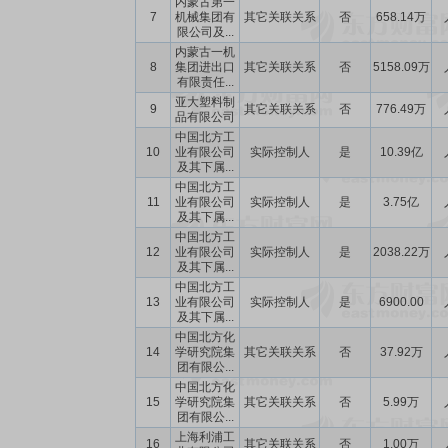
内蒙古第一
7
机械集团有
其它关联关系
否
658.14万
限公司及...
内蒙古一机
8
集团进出口
其它关联关系
否
5158.09万
有限责任...
亚大塑料制
9
其它关联关系
否
776.49万
品有限公司
中国北方工
10
业有限公司
实际控制人
是
10.39亿
及其下属...
中国北方工
11
业有限公司
实际控制人
是
3.75亿
及其下属...
中国北方工
12
业有限公司
实际控制人
是
2038.22万
及其下属...
中国北方工
13
业有限公司
实际控制人
是
6900.00
及其下属...
中国北方化
14
学研究院集
其它关联关系
否
37.92万
团有限公...
中国北方化
15
学研究院集
其它关联关系
否
5.99万
团有限公...
上海利浦工
16
其它关联关系
否
1.00万