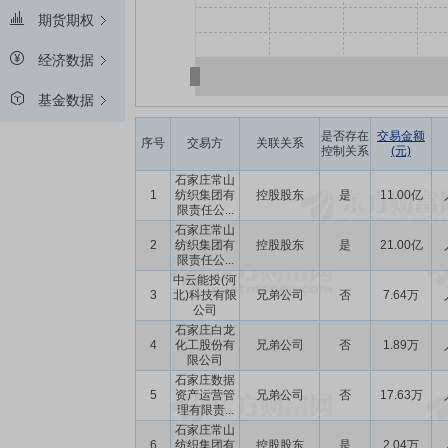
期货期权
经济数据
基金数据
是否存在
交易金额
序号
交易方
关联关系
控制关系
(元)
石家庄常山
1
纺织集团有
控股股东
是
11.00亿
限责任公...
石家庄常山
2
纺织集团有
控股股东
是
21.00亿
限责任公...
中云能投(河
3
北)科技有限
兄弟公司
否
7.64万
公司
石家庄白龙
4
化工股份有
兄弟公司
否
1.89万
限公司
石家庄数据
5
资产运营管
兄弟公司
否
17.63万
理有限责...
石家庄常山
6
纺织集团有
控股股东
是
2.04万