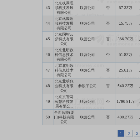
北京枫调理
43
顺科技发展
联营公司
否
67.33万
有限公司
北京枫调理
44
顺科技发展
联营公司
否
15.75万
有限公司
北京国智云
45
鼎科技有限
联营公司
否
366.70万
公司
北京北明数
46
科信息技术
联营公司
否
51.82万
有限公司
北京北明数
47
科信息技术
联营公司
否
25.61万
有限公司
北京北明兆
48
业科技有限
参股子公司
否
540.22万
公司
北京京智网
49
智慧科技发
联营公司
否
1796.81万
展有限公...
全面智能(厦
50
门)科技有限
联营公司
否
480.27万
公司
1
2
3