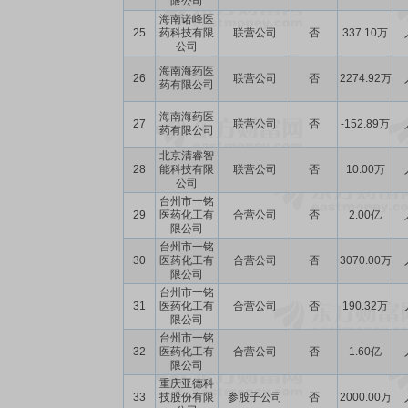
限公司
海南诺峰医
25
药科技有限
联营公司
否
337.10万
公司
海南海药医
26
联营公司
否
2274.92万
药有限公司
海南海药医
27
联营公司
否
-152.89万
药有限公司
北京清睿智
28
能科技有限
联营公司
否
10.00万
公司
台州市一铭
29
医药化工有
合营公司
否
2.00亿
限公司
台州市一铭
30
医药化工有
合营公司
否
3070.00万
限公司
台州市一铭
31
医药化工有
合营公司
否
190.32万
限公司
台州市一铭
32
医药化工有
合营公司
否
1.60亿
限公司
重庆亚德科
33
技股份有限
参股子公司
否
2000.00万