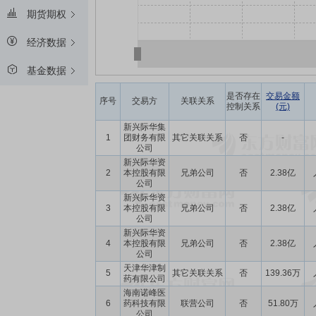
期货期权
经济数据
基金数据
是否存在
交易金额
序号
交易方
关联关系
控制关系
(元)
新兴际华集
1
团财务有限
其它关联关系
否
-
公司
新兴际华资
2
本控股有限
兄弟公司
否
2.38亿
公司
新兴际华资
3
本控股有限
兄弟公司
否
2.38亿
公司
新兴际华资
4
本控股有限
兄弟公司
否
2.38亿
公司
天津华津制
5
其它关联关系
否
139.36万
药有限公司
海南诺峰医
6
药科技有限
联营公司
否
51.80万
公司