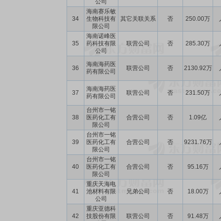
公司
海南赛乐敏
34
生物科技有
其它关联关系
否
250.00万
限公司
海南诺峰医
35
药科技有限
联营公司
否
285.30万
公司
海南海药医
36
联营公司
否
2130.92万
药有限公司
海南海药医
37
联营公司
否
231.50万
药有限公司
台州市一铭
38
医药化工有
合营公司
否
1.09亿
限公司
台州市一铭
39
医药化工有
合营公司
否
9231.76万
限公司
台州市一铭
40
医药化工有
合营公司
否
95.16万
限公司
重庆天海电
41
池材料有限
兄弟公司
否
18.00万
公司
重庆亚德科
42
技股份有限
联营公司
否
91.48万