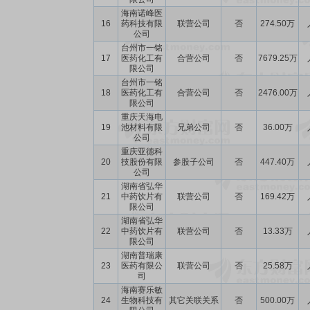
海南诺峰医
16
药科技有限
联营公司
否
274.50万
公司
台州市一铭
17
医药化工有
合营公司
否
7679.25万
限公司
台州市一铭
18
医药化工有
合营公司
否
2476.00万
限公司
重庆天海电
19
池材料有限
兄弟公司
否
36.00万
公司
重庆亚德科
20
技股份有限
参股子公司
否
447.40万
公司
湖南省弘华
21
中药饮片有
联营公司
否
169.42万
限公司
湖南省弘华
22
中药饮片有
联营公司
否
13.33万
限公司
湖南普瑞康
23
医药有限公
联营公司
否
25.58万
司
海南赛乐敏
24
生物科技有
其它关联关系
否
500.00万