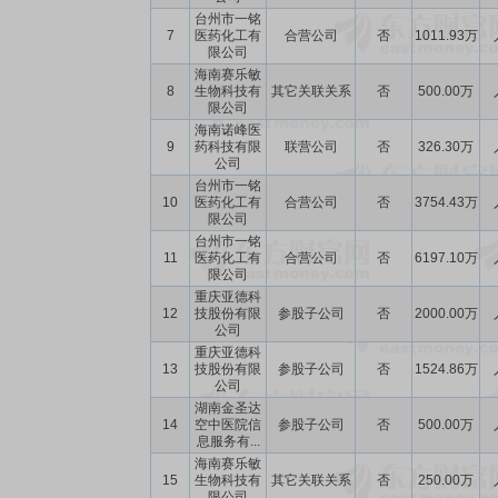
台州市一铭
7
医药化工有
合营公司
否
1011.93万
限公司
海南赛乐敏
8
生物科技有
其它关联关系
否
500.00万
限公司
海南诺峰医
9
药科技有限
联营公司
否
326.30万
公司
台州市一铭
10
医药化工有
合营公司
否
3754.43万
限公司
台州市一铭
11
医药化工有
合营公司
否
6197.10万
限公司
重庆亚德科
12
技股份有限
参股子公司
否
2000.00万
公司
重庆亚德科
13
技股份有限
参股子公司
否
1524.86万
公司
湖南金圣达
14
空中医院信
参股子公司
否
500.00万
息服务有...
海南赛乐敏
15
生物科技有
其它关联关系
否
250.00万
限公司