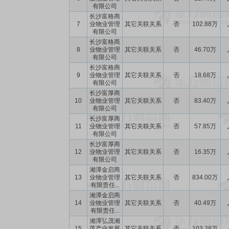
有限公司
长沙富格商
7
业物业管理
其它关联关系
否
102.88万
有限公司
长沙富格商
8
业物业管理
其它关联关系
否
46.70万
有限公司
长沙富格商
9
业物业管理
其它关联关系
否
18.68万
有限公司
长沙富厚商
10
业物业管理
其它关联关系
否
83.40万
有限公司
长沙富厚商
11
业物业管理
其它关联关系
否
57.85万
有限公司
长沙富厚商
12
业物业管理
其它关联关系
否
16.35万
有限公司
湘潭金启商
13
业物业管理
其它关联关系
否
834.00万
有限责任...
湘潭金启商
14
业物业管理
其它关联关系
否
40.49万
有限责任...
湘潭弘茂湘
15
莲产业发展
其它关联关系
否
103.28万