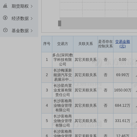
期货期权
经济数据
基金数据
是否存在
交易金额
序号
交易方
关联关系
控制关系
(元)
多点(深圳)数
1
字科技有限
其它关联关系
否
0.00
公司
长沙梅溪新
2
能源汽车交
其它关联关系
否
69.99万
易展示中...
长沙星尚置
3
业发展有限
其它关联关系
否
1650.00万
责任公司
长沙富格商
4
业物业管理
其它关联关系
否
684.12万
有限公司
长沙富格商
5
业物业管理
其它关联关系
否
331.61万
有限公司
长沙富格商
6
业物业管理
其它关联关系
否
12.46万