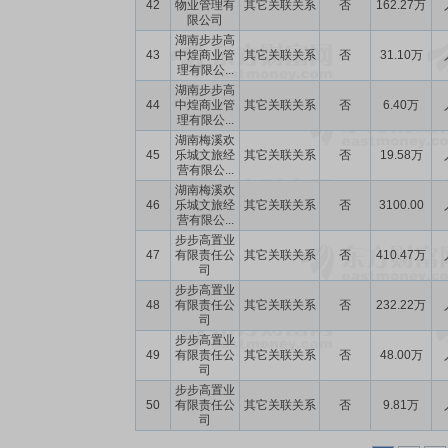
42
物业管理有
其它关联关系
否
162.27万
限公司
湖南步步高
43
中煌商业管
其它关联关系
否
31.10万
理有限公...
湖南步步高
44
中煌商业管
其它关联关系
否
6.40万
理有限公...
湖南梅溪欢
45
乐城文旅经
其它关联关系
否
19.58万
营有限公...
湖南梅溪欢
46
乐城文旅经
其它关联关系
否
3100.00
营有限公...
步步高置业
47
有限责任公
其它关联关系
否
410.47万
司
步步高置业
48
有限责任公
其它关联关系
否
232.22万
司
步步高置业
49
有限责任公
其它关联关系
否
48.00万
司
步步高置业
50
有限责任公
其它关联关系
否
9.81万
司