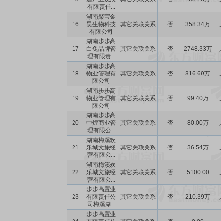
有限责任...
湖南聚宝金
16
昊生物科技
其它关联关系
否
358.34万
有限公司
湖南步步高
17
白兔品牌管
其它关联关系
否
2748.33万
理有限责...
湖南步步高
18
物业管理有
其它关联关系
否
316.69万
限公司
湖南步步高
19
物业管理有
其它关联关系
否
99.40万
限公司
湖南步步高
20
中煌商业管
其它关联关系
否
80.00万
理有限公...
湖南梅溪欢
21
乐城文旅经
其它关联关系
否
36.54万
营有限公...
湖南梅溪欢
22
乐城文旅经
其它关联关系
否
5100.00
营有限公...
步步高置业
23
有限责任公
其它关联关系
否
210.39万
司梅溪湖...
步步高置业