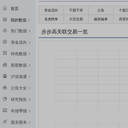
首页
资金流向
千股千评
公告
个股
龙虎榜单
大宗交易
融资融券
高管
我的数据
热门数据
步步高关联交易一览
资金流向
特色数据
新股数据
沪深港通
公告大全
研究报告
年报季报
股东股本