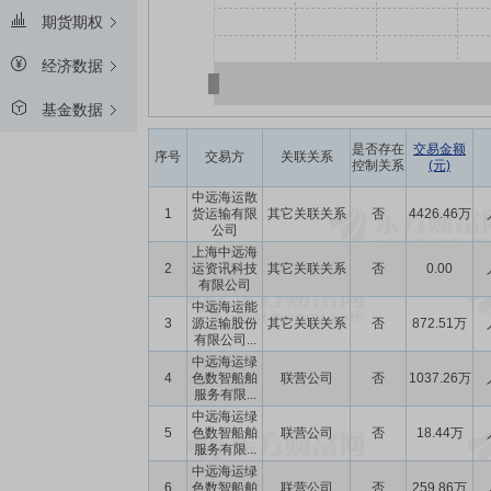
期货期权
经济数据
基金数据
是否存在
交易金额
序号
交易方
关联关系
控制关系
(元)
中远海运散
1
货运输有限
其它关联关系
否
4426.46万
公司
上海中远海
2
运资讯科技
其它关联关系
否
0.00
有限公司
中远海运能
3
源运输股份
其它关联关系
否
872.51万
有限公司...
中远海运绿
4
色数智船舶
联营公司
否
1037.26万
服务有限...
中远海运绿
5
色数智船舶
联营公司
否
18.44万
服务有限...
中远海运绿
6
色数智船舶
联营公司
否
259.86万