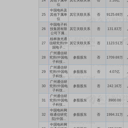
24
其他下属单
其它关联关系
否
2.16亿
位
中国电科及
25
其他下属单
其它关联关系
否
9125.69万
位
中国电子科
26
技集团有限
其它关联关系
否
131.83万
公司下属...
桂林激光通
27
信研究所(中
其它关联关系
否
1123.51万
国电子...
广州通信研
28
究所(中国电
参股股东
否
1709.69万
子科技...
广州通信研
29
究所(中国电
参股股东
否
4.07亿
子科技...
广州通信研
30
究所(中国电
参股股东
否
242.16万
子科技...
广州通信研
31
究所(中国电
参股股东
否
3900.00
子科技...
中国电科网
32
络通信研究
参股股东
否
1994.31万
院(中国...
中国电科网