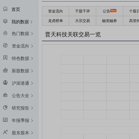
首页
资金流向
千股千评
公告
个股
龙虎榜单
大宗交易
融资融券
高管
我的数据
热门数据
普天科技关联交易一览
资金流向
特色数据
新股数据
沪深港通
公告大全
研究报告
年报季报
股东股本