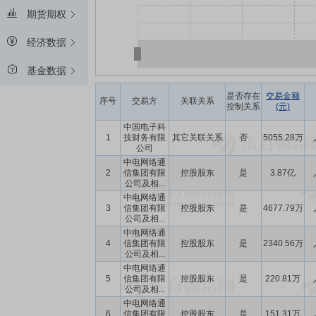
期货期权
经济数据
基金数据
是否存在
交易金额
序号
交易方
关联关系
控制关系
(元)
中国电子科
1
技财务有限
其它关联关系
否
5055.28万
公司
中电网络通
2
信集团有限
控股股东
是
3.87亿
公司及相...
中电网络通
3
信集团有限
控股股东
是
4677.79万
公司及相...
中电网络通
4
信集团有限
控股股东
是
2340.56万
公司及相...
中电网络通
5
信集团有限
控股股东
是
220.81万
公司及相...
中电网络通
6
信集团有限
控股股东
是
151.31万