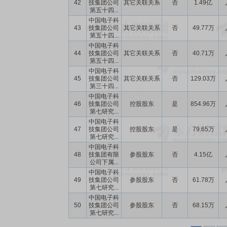
42
技集团公司
其它关联关系
否
1.49亿
第五十四...
中国电子科
43
技集团公司
其它关联关系
否
49.77万
第五十四...
中国电子科
44
技集团公司
其它关联关系
否
40.71万
第五十四...
中国电子科
45
技集团公司
其它关联关系
否
129.03万
第三十四...
中国电子科
46
技集团公司
控股股东
是
854.96万
第七研究...
中国电子科
47
技集团公司
控股股东
是
79.65万
第七研究...
中国电子科
48
技集团有限
参股股东
否
4.15亿
公司下属...
中国电子科
49
技集团公司
参股股东
否
61.78万
第七研究...
中国电子科
50
技集团公司
参股股东
否
68.15万
第七研究...