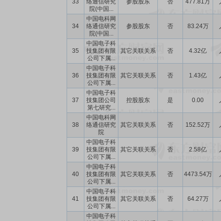
33
络通信研究
参股股东
否
477.81万
院(中国...
中国电科网
34
络通信研究
参股股东
否
83.24万
院(中国...
中国电子科
35
技集团有限
其它关联关系
否
4.32亿
公司下属...
中国电子科
36
技集团有限
其它关联关系
否
1.43亿
公司下属...
中国电子科
37
技集团公司
控股股东
是
0.00
第七研究...
中国电科网
38
络通信研究
其它关联关系
否
152.52万
院
中国电子科
39
技集团有限
其它关联关系
否
2.58亿
公司下属...
中国电子科
40
技集团有限
其它关联关系
否
4473.54万
公司下属...
中国电子科
41
技集团有限
其它关联关系
否
64.27万
公司下属...
中国电子科