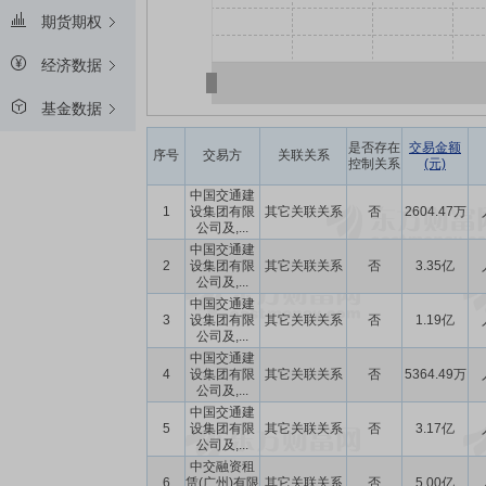
期货期权
经济数据
基金数据
是否存在
交易金额
序号
交易方
关联关系
控制关系
(元)
中国交通建
1
设集团有限
其它关联关系
否
2604.47万
公司及,...
中国交通建
2
设集团有限
其它关联关系
否
3.35亿
公司及,...
中国交通建
3
设集团有限
其它关联关系
否
1.19亿
公司及,...
中国交通建
4
设集团有限
其它关联关系
否
5364.49万
公司及,...
中国交通建
5
设集团有限
其它关联关系
否
3.17亿
公司及,...
中交融资租
6
赁(广州)有限
其它关联关系
否
5.00亿