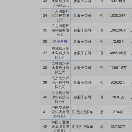
33
水源科技股
参股子公司
否
802.08万
份有限公...
广东海源环
34
保科技有限
参股子公司
否
1830.34万
公司
广东海源环
35
保科技有限
参股子公司
否
1092.96万
公司
36
凯英科技
参股子公司
否
72.92万
吉林碧水源
37
水务科技有
参股子公司
否
4859.08万
限公司
吉林碧水源
38
水务科技有
参股子公司
否
1286.18万
限公司
北京碧水源
39
净水科技有
参股子公司
否
926.62万
限公司
北京碧水源
40
净水科技有
参股子公司
否
28.81万
限公司
中国交通建
41
设集团有限
间接控股股东
是
2.84亿
公司及/...
中国交通建
42
设集团有限
间接控股股东
是
637.83万
公司及/...