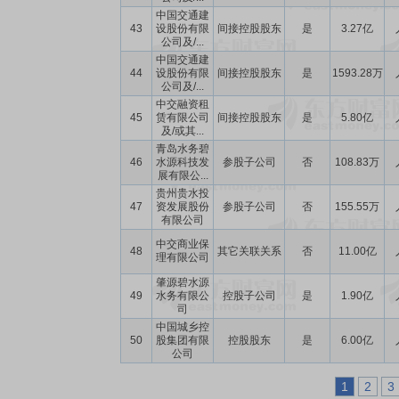
中国交通建
43
设股份有限
间接控股股东
是
3.27亿
公司及/...
中国交通建
44
设股份有限
间接控股股东
是
1593.28万
公司及/...
中交融资租
45
赁有限公司
间接控股股东
是
5.80亿
及/或其...
青岛水务碧
46
水源科技发
参股子公司
否
108.83万
展有限公...
贵州贵水投
47
资发展股份
参股子公司
否
155.55万
有限公司
中交商业保
48
其它关联关系
否
11.00亿
理有限公司
肇源碧水源
49
水务有限公
控股子公司
是
1.90亿
司
中国城乡控
50
股集团有限
控股股东
是
6.00亿
公司
1
2
3