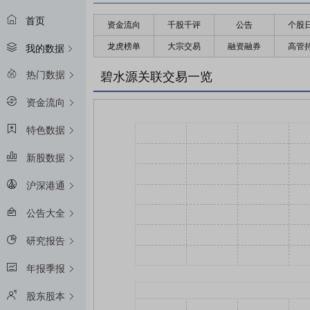
首页
资金流向
千股千评
公告
个股
龙虎榜单
大宗交易
融资融券
高管
我的数据
热门数据
碧水源关联交易一览
资金流向
特色数据
新股数据
沪深港通
公告大全
研究报告
年报季报
股东股本