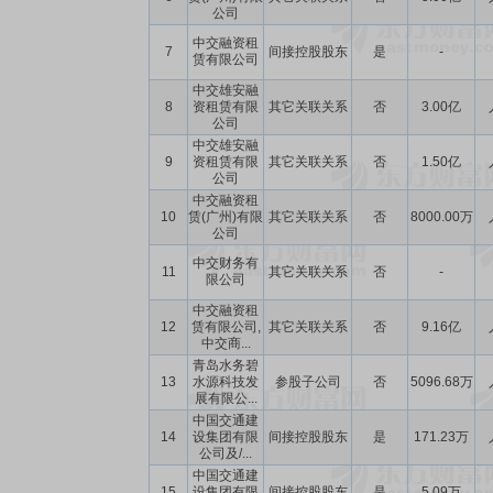
公司
中交融资租
7
间接控股股东
是
-
赁有限公司
中交雄安融
8
资租赁有限
其它关联关系
否
3.00亿
公司
中交雄安融
9
资租赁有限
其它关联关系
否
1.50亿
公司
中交融资租
10
赁(广州)有限
其它关联关系
否
8000.00万
公司
中交财务有
11
其它关联关系
否
-
限公司
中交融资租
12
赁有限公司,
其它关联关系
否
9.16亿
中交商...
青岛水务碧
13
水源科技发
参股子公司
否
5096.68万
展有限公...
中国交通建
14
设集团有限
间接控股股东
是
171.23万
公司及/...
中国交通建
15
设集团有限
间接控股股东
是
5.09万