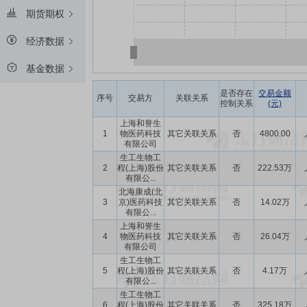
期货期权
经济数据
基金数据
是否存在
交易金额
序号
交易方
关联关系
控制关系
(元)
上海和誉生
1
物医药科技
其它关联关系
否
4800.00
有限公司
生工生物工
2
程(上海)股份
其它关联关系
否
222.53万
有限公...
北海康成(北
3
京)医药科技
其它关联关系
否
14.02万
有限公...
上海和誉生
4
物医药科技
其它关联关系
否
26.04万
有限公司
生工生物工
5
程(上海)股份
其它关联关系
否
4.17万
有限公...
生工生物工
6
程(上海)股份
其它关联关系
否
325.18万