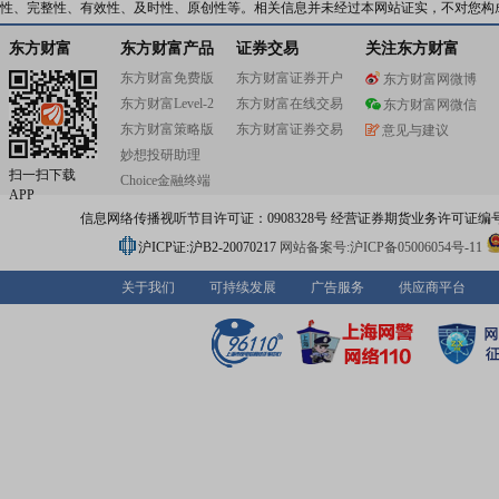
性、完整性、有效性、及时性、原创性等。相关信息并未经过本网站证实，不对您构
东方财富
东方财富产品
证券交易
关注东方财富
东方财富免费版
东方财富证券开户
东方财富网微博
东方财富Level-2
东方财富在线交易
东方财富网微信
东方财富策略版
东方财富证券交易
意见与建议
妙想投研助理
扫一扫下载
Choice金融终端
APP
信息网络传播视听节目许可证：0908328号 经营证券期货业务许可证编号：91310
沪ICP证:沪B2-20070217
网站备案号:沪ICP备05006054号-11
关于我们
可持续发展
广告服务
供应商平台