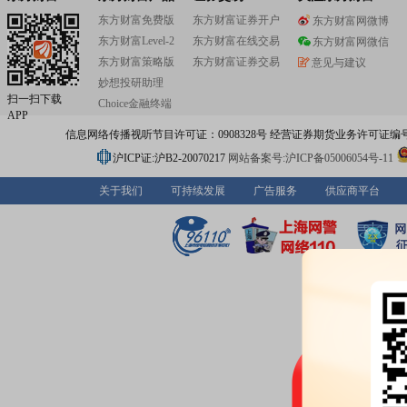
东方财富免费版
东方财富证券开户
东方财富网微博
东方财富Level-2
东方财富在线交易
东方财富网微信
东方财富策略版
东方财富证券交易
意见与建议
妙想投研助理
扫一扫下载
Choice金融终端
APP
信息网络传播视听节目许可证：0908328号 经营证券期货业务许可证编号：91310
沪ICP证:沪B2-20070217
网站备案号:沪ICP备05006054号-11
关于我们
可持续发展
广告服务
供应商平台