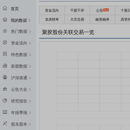
首页
资金流向
千股千评
公告
个股
龙虎榜单
大宗交易
融资融券
高管
我的数据
热门数据
聚胶股份关联交易一览
资金流向
特色数据
新股数据
沪深港通
公告大全
研究报告
年报季报
股东股本