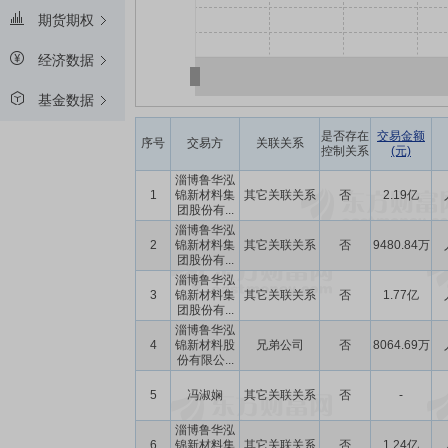
期货期权
经济数据
基金数据
是否存在
交易金额
序号
交易方
关联关系
控制关系
(元)
淄博鲁华泓
1
锦新材料集
其它关联关系
否
2.19亿
团股份有...
淄博鲁华泓
2
锦新材料集
其它关联关系
否
9480.84万
团股份有...
淄博鲁华泓
3
锦新材料集
其它关联关系
否
1.77亿
团股份有...
淄博鲁华泓
4
锦新材料股
兄弟公司
否
8064.69万
份有限公...
5
冯淑娴
其它关联关系
否
-
淄博鲁华泓
6
锦新材料集
其它关联关系
否
1.24亿