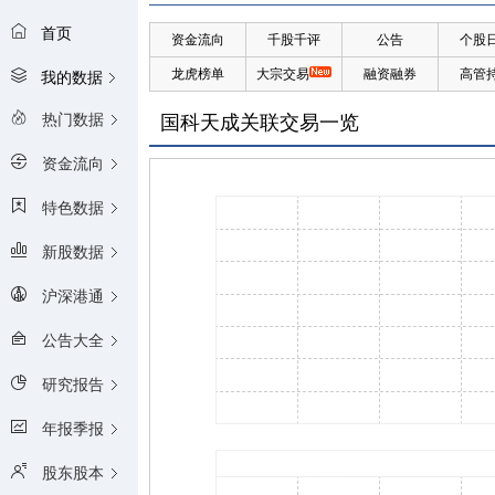
首页
资金流向
千股千评
公告
个股
龙虎榜单
大宗交易
融资融券
高管
我的数据
热门数据
国科天成关联交易一览
资金流向
特色数据
新股数据
沪深港通
公告大全
研究报告
年报季报
股东股本