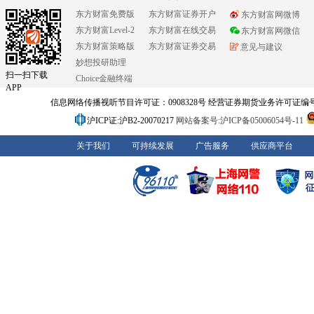
东方财富免费版
东方财富证券开户
东方财富网微博
东方财富Level-2
东方财富在线交易
东方财富网微信
东方财富策略版
东方财富证券交易
意见与建议
妙想投研助理
扫一扫下载
Choice金融终端
APP
信息网络传播视听节目许可证：0908328号 经营证券期货业务许可证编号：91310
沪ICP证:沪B2-20070217
网站备案号:沪ICP备05006054号-11
关于我们
可持续发展
广告服务
供应商平台