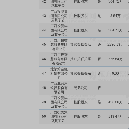
42
团有限公司
控股股东
是
564.71万
及其子公...
广西投资集
43
团有限公司
控股股东
是
3.84万
及其子公...
广西投资集
44
团有限公司
控股股东
是
564.71万
及其子公...
广西广投智
45
慧服务集团
其它关联关系
否
2286.13万
有限公司
广西广投智
46
慧服务集团
其它关联关系
否
226.84万
有限公司
北部湾金融
47
租赁有限公
其它关联关系
否
0.00
司
广西北部湾
48
银行股份有
兄弟公司
否
-
限公司
广西投资集
49
团有限公司
控股股东
是
456.08万
及其子公...
广西投资集
50
团有限公司
控股股东
是
143.47万
及其子公...