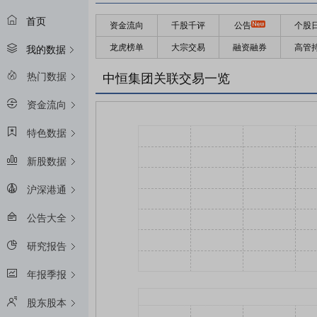
首页
资金流向
千股千评
公告
个股
龙虎榜单
大宗交易
融资融券
高管
我的数据
热门数据
中恒集团关联交易一览
资金流向
特色数据
新股数据
沪深港通
公告大全
研究报告
年报季报
股东股本