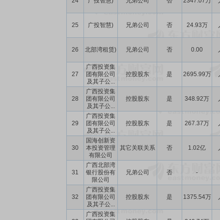
24
广投智慧)
兄弟公司
否
2347.07万
25
广投智慧)
兄弟公司
否
24.93万
26
北部湾租赁)
兄弟公司
否
0.00
广西投资集
27
团有限公司
控股股东
是
2695.99万
及其子公...
广西投资集
28
团有限公司
控股股东
是
348.92万
及其子公...
广西投资集
29
团有限公司
控股股东
是
267.37万
及其子公...
国海创新资
30
本投资管理
其它关联关系
否
1.02亿
有限公司
广西北部湾
31
银行股份有
兄弟公司
否
-
限公司
广西投资集
32
团有限公司
控股股东
是
1375.54万
及其子公...
广西投资集