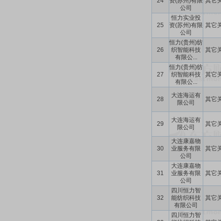
24
资(苏州)有限
其它
公司
恒力实业投
25
资(苏州)有限
其它
公司
恒力(贵州)纺
26
织智能科技
其它
有限公...
恒力(贵州)纺
27
织智能科技
其它
有限公...
大连海运有
28
其它
限公司
大连海运有
29
其它
限公司
大连康嘉物
30
业服务有限
其它
公司
大连康嘉物
31
业服务有限
其它
公司
四川恒力智
32
能纺织科技
其它
有限公司
四川恒力智