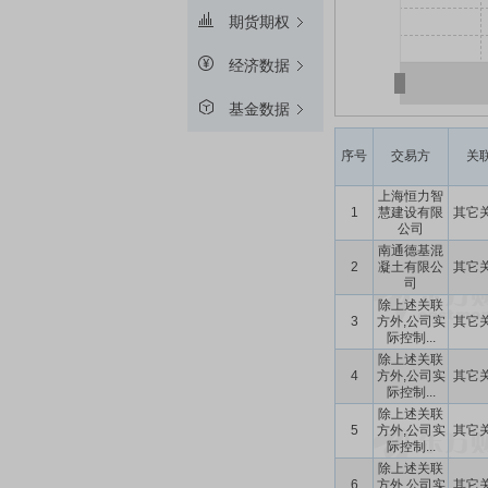
期货期权
经济数据
基金数据
序号
交易方
关
上海恒力智
1
慧建设有限
其它
公司
南通德基混
2
凝土有限公
其它
司
除上述关联
3
方外,公司实
其它
际控制...
除上述关联
4
方外,公司实
其它
际控制...
除上述关联
5
方外,公司实
其它
际控制...
除上述关联
6
方外,公司实
其它