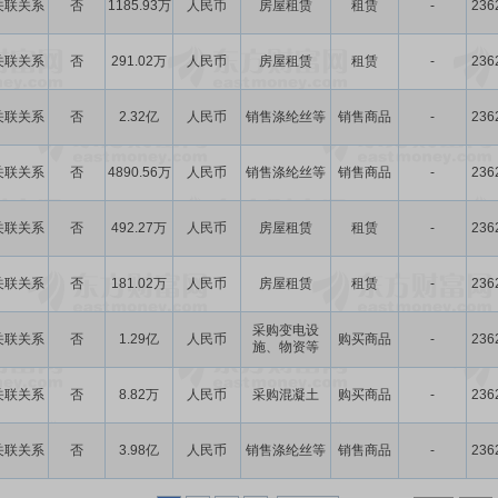
关联关系
否
1185.93万
人民币
房屋租赁
租赁
-
236
关联关系
否
291.02万
人民币
房屋租赁
租赁
-
236
关联关系
否
2.32亿
人民币
销售涤纶丝等
销售商品
-
236
关联关系
否
4890.56万
人民币
销售涤纶丝等
销售商品
-
236
关联关系
否
492.27万
人民币
房屋租赁
租赁
-
236
关联关系
否
181.02万
人民币
房屋租赁
租赁
-
236
采购变电设
关联关系
否
1.29亿
人民币
购买商品
-
236
施、物资等
关联关系
否
8.82万
人民币
采购混凝土
购买商品
-
236
关联关系
否
3.98亿
人民币
销售涤纶丝等
销售商品
-
236