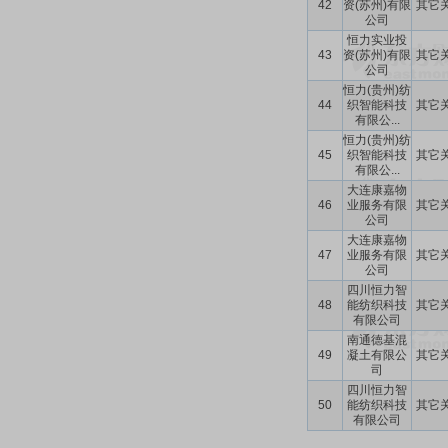
42
资(苏州)有限
其它
公司
恒力实业投
43
资(苏州)有限
其它
公司
恒力(贵州)纺
44
织智能科技
其它
有限公...
恒力(贵州)纺
45
织智能科技
其它
有限公...
大连康嘉物
46
业服务有限
其它
公司
大连康嘉物
47
业服务有限
其它
公司
四川恒力智
48
能纺织科技
其它
有限公司
南通德基混
49
凝土有限公
其它
司
四川恒力智
50
能纺织科技
其它
有限公司