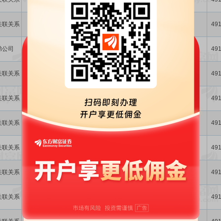
服...
向关联方采购
关联关系
否
452.14万
人民币
商品、设备/本
购买商品
-
491
公...
向关联方销售
弟公司
否
5129.92万
人民币
商品/提供劳务
销售商品
-
491
服...
向关联方销售
关联关系
否
596.28万
人民币
商品/提供服务/
租赁
-
491
本...
向关联方销售
关联关系
否
3630.37万
人民币
商品/提供服务/
租赁
-
491
本...
向关联方采购
关联关系
否
256.12万
人民币
商品、设备/本
购买商品
-
491
公...
向关联方销售
关联关系
否
8.52亿
人民币
商品/提供劳务
销售商品
-
491
服...
向关联方销售
关联关系
否
2.86亿
人民币
商品/提供服务/
租赁
-
491
本...
向关联方采购
关联关系
否
124.05万
人民币
商品、设备/本
购买商品
-
491
公...
向关联方采购