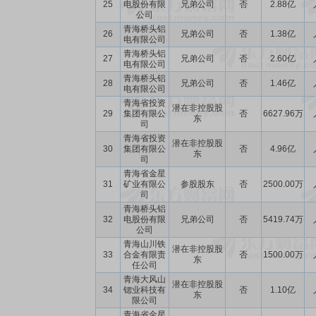
25
电股份有限
兄弟公司
否
2.88亿
公司
青海桥头铝
26
兄弟公司
否
1.38亿
电有限公司
青海桥头铝
27
兄弟公司
否
2.60亿
电有限公司
青海桥头铝
28
兄弟公司
否
1.46亿
电有限公司
青海省投资
潜在非控股股
29
集团有限公
否
6627.96万
东
司
青海省投资
潜在非控股股
30
集团有限公
否
4.96亿
东
司
青海省金星
31
矿业有限公
参股股东
否
2500.00万
司
青海桥头铝
32
电股份有限
兄弟公司
否
5419.74万
公司
青海山川铁
潜在非控股股
33
合金有限责
否
1500.00万
东
任公司
青海大风山
潜在非控股股
34
锶业科技有
否
1.10亿
东
限公司
青海省金星