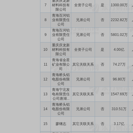
重庆庆龙新
7
材料科技有
全资子公司
是
1300.00万
限公司
青海百河铝
8
业有限责任
兄弟公司
否
2232.82万
公司
青海百河铝
9
业有限责任
兄弟公司
否
5801.02万
公司
重庆庆龙新
10
材料科技有
全资子公司
是
4.00亿
限公司
青海省金星
11
矿业有限公
其它关联关系
否
74.27万
司
青海桥头铝
12
电股份有限
兄弟公司
否
96.80万
公司
青海宁北发
13
电有限责任
其它关联关系
否
1547.69万
公司唐湖...
青海桥头铝
14
电股份有限
兄弟公司
否
310.51万
公司
15
廖继志
其它关联关系
否
3.17亿