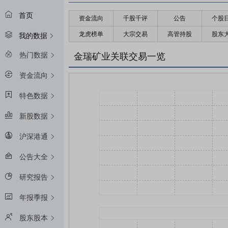
首页
资金流向
千股千评
公告
个股
龙虎榜单
大宗交易
高管持股
股东
我的数据
热门数据
金瑞矿业关联交易一览
资金流向
特色数据
新股数据
沪深港通
公告大全
研究报告
年报季报
股东股本