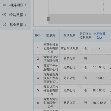
期货期权
经济数据
基金数据
是否存在
交易金额
序号
交易方
关联关系
控制关系
(元)
国家电投集
1
团财务有限
其它关联关系
否
-
公司
青海瑞合铝
2
兄弟公司
否
-
箔有限公司
青海翔光物
3
兄弟公司
否
110.93万
业有限公司
青海省西海
4
煤炭开发有
兄弟公司
否
15.00万
限责任公...
青海益和检
5
修安装有限
兄弟公司
否
855.80万
公司
青海百河铝
6
业有限责任
兄弟公司
否
2819.55万
公司