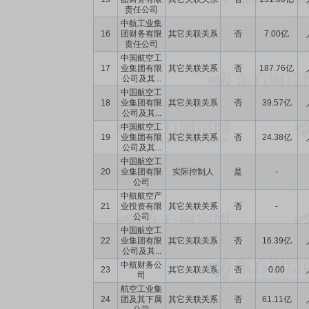
责任公司
中航工业集
16
团财务有限
其它关联关系
否
7.00亿
责任公司
中国航空工
17
业集团有限
其它关联关系
否
187.76亿
公司及其...
中国航空工
18
业集团有限
其它关联关系
否
39.57亿
公司及其...
中国航空工
19
业集团有限
其它关联关系
否
24.38亿
公司及其...
中国航空工
20
业集团有限
实际控制人
是
-
公司
中航航空产
21
业投资有限
其它关联关系
否
-
公司
中国航空工
22
业集团有限
其它关联关系
否
16.39亿
公司及其...
中航财务公
23
其它关联关系
否
0.00
司
航空工业集
24
团及其下属
其它关联关系
否
61.11亿