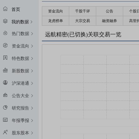
首页
资金流向
千股千评
公告
个股
龙虎榜单
大宗交易
融资融券
高管
我的数据
热门数据
远航精密(已切换)关联交易一览
资金流向
特色数据
新股数据
沪深港通
公告大全
研究报告
年报季报
股东股本