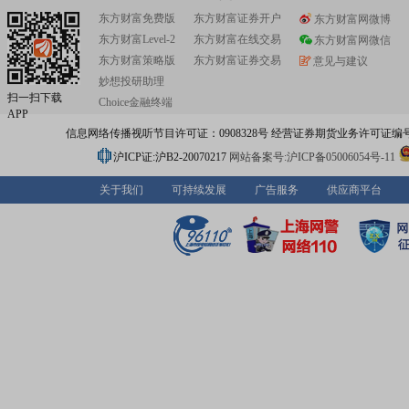
东方财富免费版
东方财富证券开户
东方财富网微博
东方财富Level-2
东方财富在线交易
东方财富网微信
东方财富策略版
东方财富证券交易
意见与建议
妙想投研助理
扫一扫下载
Choice金融终端
APP
信息网络传播视听节目许可证：0908328号 经营证券期货业务许可证编号：91310
沪ICP证:沪B2-20070217
网站备案号:沪ICP备05006054号-11
关于我们
可持续发展
广告服务
供应商平台